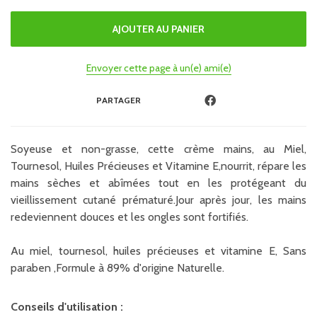
Envoyer cette page à un(e) ami(e)
PARTAGER
Soyeuse et non-grasse, cette crème mains, au Miel,
Tournesol, Huiles Précieuses et Vitamine E,nourrit, répare les
mains sèches et abîmées tout en les protégeant du
vieillissement cutané prématuré.Jour après jour, les mains
redeviennent douces et les ongles sont fortifiés.
Au miel, tournesol, huiles précieuses et vitamine E, Sans
paraben ,Formule à 89% d'origine Naturelle.
Conseils d'utilisation :