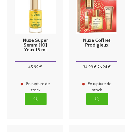
Nuxe Super
Nuxe Coffret
Serum [10]
Prodigieux
Yeux 15 ml
45
.99
€
34
.99
€
26
.24
€
En rupture de
En rupture de
stock
stock