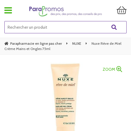
Parapharmacie en ligne pas cher
NUXE
Nuxe Rève de Miel
Crème Mains et Ongles 75ml
ZOOM