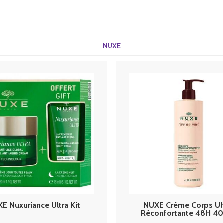
NUXE
E Nuxuriance Ultra Kit
NUXE Crème Corps Ul
Réconfortante 48H 4