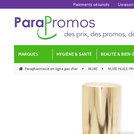
Paiements sécurisés
Livraison
MARQUES
HYGIÈNE & SANTÉ
BEAUTÉ & BIEN-
Parapharmacie en ligne pas cher
NUXE
NUXE HUILE PR