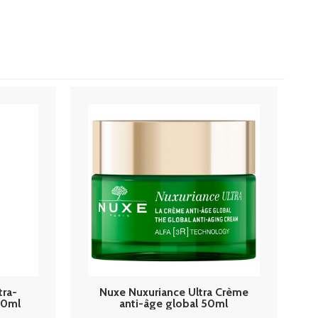
tra-
Nuxe Nuxuriance Ultra Crème
00ml
anti-âge global 50ml