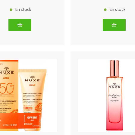
En stock
En stock