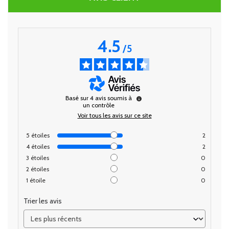
4.5
/
5
Basé sur
4
avis soumis à
un contrôle
Voir tous les avis sur ce site
5
étoiles
2
4
étoiles
2
3
étoiles
0
2
étoiles
0
1
étoile
0
Trier les avis