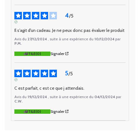
4
/
5
AVIS VÉRIFIÉ
Il s'agit d'un cadeau. Je ne peux donc pas évaluer le produit
Avis du
27/12/2024
, suite à une expérience du
10/12/2024
par
P.M.
UTILE
(0)
Signaler
5
/
5
AVIS VÉRIFIÉ
C est parfait, c est ce que j attendais.
Avis du
19/12/2024
, suite à une expérience du
04/12/2024
par
C.W.
UTILE
(0)
Signaler