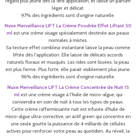
regard plus jeune dès la 1ère application, et laisse un parfum
léger et délicat.
97% des ingrédients sont d'origine naturelle.
Nuxe Merveillance LIFT La Crème Poudrée Effet Liftant 50
ml
est une crème visage spécialement destinée aux peaux
normales à mixtes.
Sa texture effet combleur instantané laisse la peau comme
liftée dès l'application. Elle laisse de délicats accords
naturels floraux et musqués. Les rides sont lissées, la peau
est plus ferme. Plus forte, elle parait visiblement plus jeune.
96% des ingrédients sont d'origine naturelle.
Nuxe Merveillance LIFT La Crème Concentrée de Nuit 15
ml
est une crème visage à l'huile de micro-algue, qui
conviendra en soin de nuit à tous les types de peaux.
Cette crème raffermissante nuit est infusée d'huile de
micro-algue ultra-corrective, un actif green qui concentre en
une seule goutte la puissance de 4 milliards de cellules
actives pour renforcer votre peau au quotidien. Au réveil, la