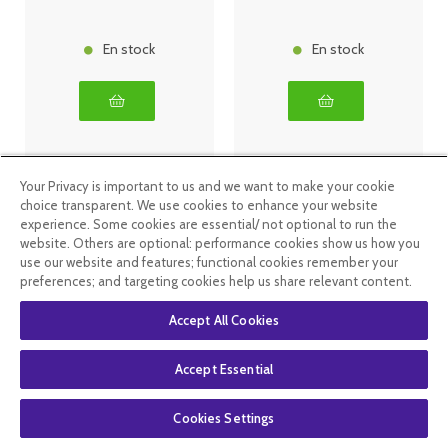
En stock
En stock
Your Privacy is important to us and we want to make your cookie
choice transparent. We use cookies to enhance your website
experience. Some cookies are essential/ not optional to run the
website. Others are optional: performance cookies show us how you
use our website and features; functional cookies remember your
preferences; and targeting cookies help us share relevant content.
Accept All Cookies
Accept Essential
Nuxe Hair
Nuxe Sun
Prodigieux
Shampooing
Masque
Douche
Cookies Settings
Nutrition Avant
Après-Soleil
Shampoing
750ml