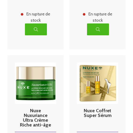
En rupture de
En rupture de
stock
stock
Nuxe
Nuxe Coffret
Nuxuriance
Super Sérum
Ultra Crème
Riche anti-âge
global 50ml