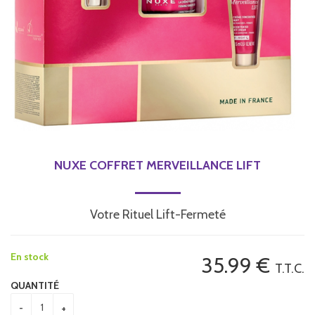
NUXE COFFRET MERVEILLANCE LIFT
Votre Rituel Lift-Fermeté
En stock
35
.99
€
T.T.C.
QUANTITÉ