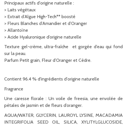
Principaux actifs d'origine naturelle :
> Laits végétaux
> Extrait d’Algue High-Tech** boosté
> Fleurs Blanches d’Amandier et d’Oranger
> Allantoïne
> Acide Hyaluronique d’origine naturelle
Texture gel-crème, ultra-fraîche et gorgée d’eau qui fond
sur la peau.
Parfum Petit grain, Fleur d’Oranger et Cèdre.
Contient 96.4 % d'ingrédients d'origine naturelle
Fragrance
Une caresse florale : Un voile de freesia, une envolée de
pétales de jasmin et de fleurs d’oranger.
AQUA/WATER, GLYCERIN, LAUROYL LYSINE, MACADAMIA
INTEGRIFOLIA SEED OIL, SILICA, XYLITYLGLUCOSIDE,