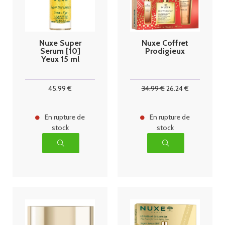
Nuxe Super
Nuxe Coffret
Serum [10]
Prodigieux
Yeux 15 ml
45
.99
€
34
.99
€
26
.24
€
En rupture de
En rupture de
stock
stock