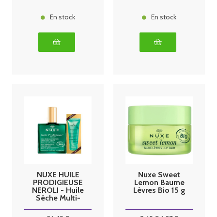
En stock
En stock
NUXE HUILE
Nuxe Sweet
PRODIGIEUSE
Lemon Baume
NEROLI - Huile
Lèvres Bio 15 g
Sèche Multi-
Fonctions
100ml + Gelée