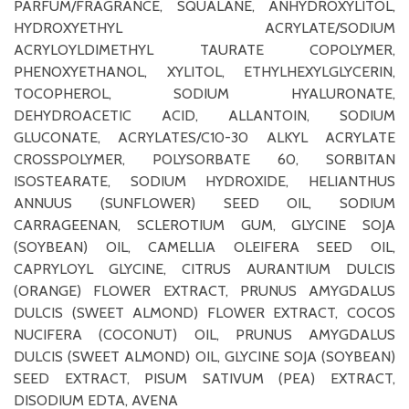
PARFUM/FRAGRANCE, SQUALANE, ANHYDROXYLITOL,
HYDROXYETHYL ACRYLATE/SODIUM
ACRYLOYLDIMETHYL TAURATE COPOLYMER,
PHENOXYETHANOL, XYLITOL, ETHYLHEXYLGLYCERIN,
TOCOPHEROL, SODIUM HYALURONATE,
DEHYDROACETIC ACID, ALLANTOIN, SODIUM
GLUCONATE, ACRYLATES/C10-30 ALKYL ACRYLATE
CROSSPOLYMER, POLYSORBATE 60, SORBITAN
ISOSTEARATE, SODIUM HYDROXIDE, HELIANTHUS
ANNUUS (SUNFLOWER) SEED OIL, SODIUM
CARRAGEENAN, SCLEROTIUM GUM, GLYCINE SOJA
(SOYBEAN) OIL, CAMELLIA OLEIFERA SEED OIL,
CAPRYLOYL GLYCINE, CITRUS AURANTIUM DULCIS
(ORANGE) FLOWER EXTRACT, PRUNUS AMYGDALUS
DULCIS (SWEET ALMOND) FLOWER EXTRACT, COCOS
NUCIFERA (COCONUT) OIL, PRUNUS AMYGDALUS
DULCIS (SWEET ALMOND) OIL, GLYCINE SOJA (SOYBEAN)
SEED EXTRACT, PISUM SATIVUM (PEA) EXTRACT,
DISODIUM EDTA, AVENA