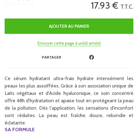
17
.93
€
T.T.C.
Envoyer cette page à un(e) ami(e)
PARTAGER
Ce sérum hydratant ultra-frais hydrate intensément les
peaux les plus assoiffées. Grâce à son association unique de
Laits végétaux et d'Acide hyaluronique, ce soin concentré
offre 48h d'hydratation et apaise tout en protégeant la peau
de la pollution. Dès l'application, les sensations d'inconfort
sont réduites. La peau est fraîche, douce, rebondie et
éclatante.
SA FORMULE