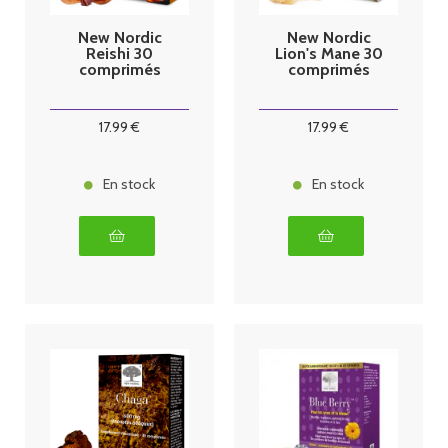
New Nordic
New Nordic
Reishi 30
Lion's Mane 30
comprimés
comprimés
17
.99
€
17
.99
€
En stock
En stock