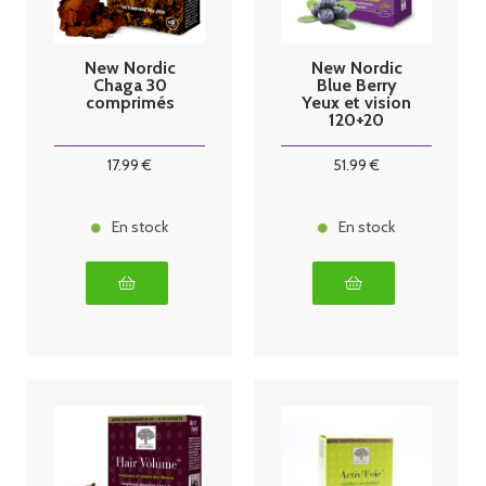
New Nordic
New Nordic
Chaga 30
Blue Berry
comprimés
Yeux et vision
120+20
Comprimés
17
.99
€
51
.99
€
En stock
En stock