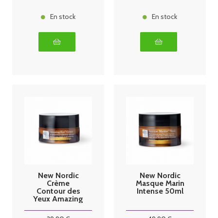
En stock
En stock
New Nordic
New Nordic
Crème
Masque Marin
Contour des
Intense 50ml
Yeux Amazing
Eye 15ml