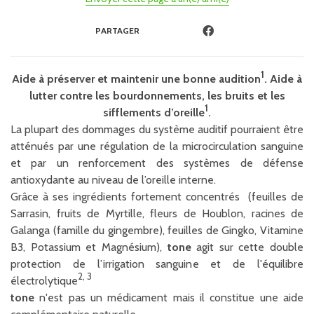
PARTAGER
1
Aide à préserver et maintenir une bonne audition
. Aide à
lutter contre les bourdonnements, les bruits et les
1
sifflements d’oreille
.
La plupart des dommages du système auditif pourraient être
atténués par une régulation de la microcirculation sanguine
et par un renforcement des systèmes de défense
antioxydante au niveau de l’oreille interne.
Grâce à ses ingrédients fortement concentrés (feuilles de
Sarrasin, fruits de Myrtille, fleurs de Houblon, racines de
Galanga (famille du gingembre), feuilles de Gingko, Vitamine
B3, Potassium et Magnésium),
tone
agit sur cette double
protection de l’irrigation sanguine et de l'équilibre
2, 3
électrolytique
tone
n'est pas un médicament mais il constitue une aide