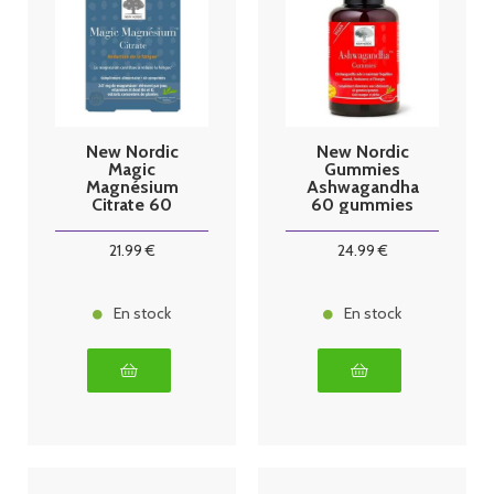
New Nordic
New Nordic
Magic
Gummies
Magnésium
Ashwagandha
Citrate 60
60 gummies
Comprimés
21
.99
€
24
.99
€
En stock
En stock