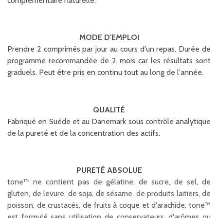
complémentaire naturelle.
MODE D'EMPLOI
Prendre 2 comprimés par jour au cours d'un repas. Durée de
programme recommandée de 2 mois car les résultats sont
graduels. Peut être pris en continu tout au long de l'année.
QUALITÉ
Fabriqué en Suède et au Danemark sous contrôle analytique
de la pureté et de la concentration des actifs.
PURET É ABSOLUE
tone™ ne contient pas de gélatine, de sucre, de sel, de
gluten, de levure, de soja, de sésame, de produits laitiers, de
poisson, de crustacés, de fruits à coque et d'arachide.
tone™
est formulé sans utilisation de conservateurs, d'arômes ou