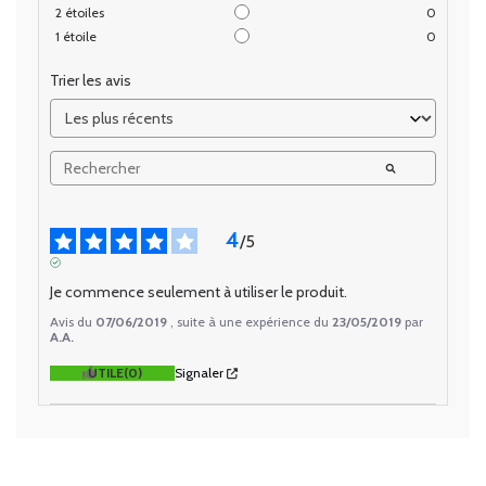
2
étoiles
0
1
étoile
0
Trier les avis
4
/
5
AVIS VÉRIFIÉ
Je commence seulement à utiliser le produit.
Avis du
07/06/2019
, suite à une expérience du
23/05/2019
par
A.A.
UTILE
(0)
Signaler