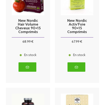
New Nordic
New Nordic
Hair Volume
Activ'Foie
Cheveux 90+15
90+15
Comprimés
Comprimés
68
.99
€
67
.99
€
En stock
En stock