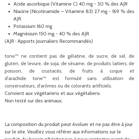
Acide ascorbique (Vitamine C) 40 mg - 50 % des AJR
Niacine (Nicotinamide – Vitamine B3) 27 mg - 169 % des
AJR
Potassium 160 mg
Magnésium 150 mg - 40 % des AJR
(AJR : Apports Journaliers Recommandés)
tone™
ne contient pas de gélatine, de sucre, de sel, de
gluten, de levure, de soja, de sésame, de produits laitiers, de
poisson, de crustacés, de fruits à coque et
d'arachide.
tone™
est formulé sans utilisation de
conservateurs, d'arômes ou de colorants artificiels.
Convient aux végétariens et aux végétaliens.
Non testé sur des animaux.
La composition du produit peut évoluer et ne pas être à jour
sur le site. Veuillez vous référer aux informations sur le