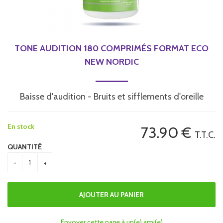
TONE AUDITION 180 COMPRIMÉS FORMAT ECO
NEW NORDIC
Baisse d'audition - Bruits et sifflements d'oreille
En stock
73
.90
€
T.T.C.
QUANTITÉ
Envoyer cette page à un(e) ami(e)