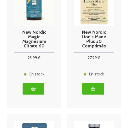
New Nordic
New Nordic
Magic
Lion's Mane
Magnésium
Plus 30
Citrate 60
Comprimés
gummies
23
.99
€
27
.99
€
En stock
En stock