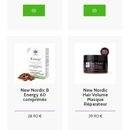
New Nordic B
New Nordic
Energy 60
Hair Volume
comprimés
Masque
Réparateur
300ml
28
.90
€
39
.90
€