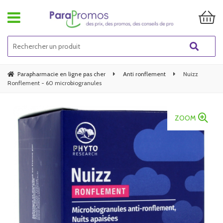
Parapharmacie en ligne pas cher
Anti ronflement
Nuizz
Ronflement - 60 microbiogranules
ZOOM