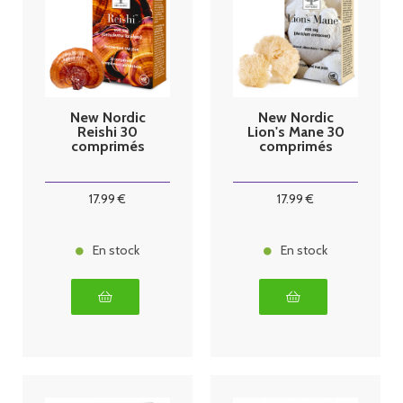
New Nordic
New Nordic
Reishi 30
Lion's Mane 30
comprimés
comprimés
17
.99
€
17
.99
€
En stock
En stock