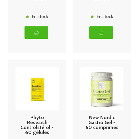
En stock
En stock
Phyto
New Nordic
Research
Gastro Gel -
Controlstérol -
60 comprimés
60 gélules