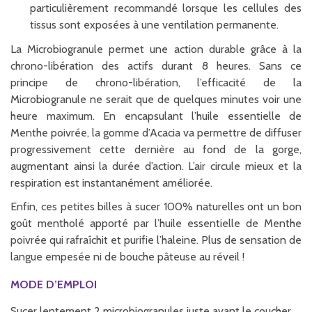
particulièrement recommandé lorsque les cellules des
tissus sont exposées à une ventilation permanente .
La Microbiogranule permet une action durable grâce à la
chrono-libération des actifs durant 8 heures. Sans ce
principe de chrono-libération, l’efficacité de la
Microbiogranule ne serait que de quelques minutes voir une
heure maximum. En encapsulant l’huile essentielle de
Menthe poivrée, la gomme d’Acacia va permettre de diffuser
progressivement cette dernière au fond de la gorge,
augmentant ainsi la durée d’action. L’air circule mieux et la
respiration est instantanément améliorée.
Enfin, ces petites billes à sucer 100% naturelles ont un bon
goût mentholé apporté par l’huile essentielle de Menthe
poivrée qui rafraîchit et purifie l’haleine. Plus de sensation de
langue empesée ni de bouche pâteuse au réveil !
MODE D’EMPLOI
Sucer lentement 2 microbiogranules juste avant le coucher.