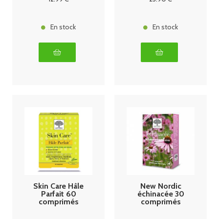
En stock
En stock
Skin Care Hâle
New Nordic
Parfait 60
échinacée 30
comprimés
comprimés