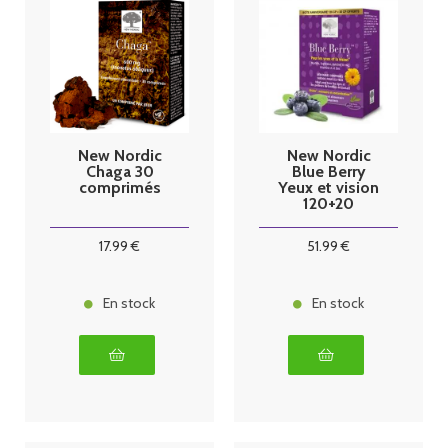
New Nordic
New Nordic
Chaga 30
Blue Berry
comprimés
Yeux et vision
120+20
Comprimés
17
.99
€
51
.99
€
En stock
En stock