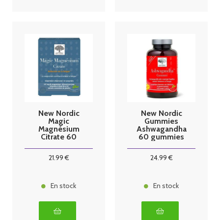
New Nordic
New Nordic
Magic
Gummies
Magnésium
Ashwagandha
Citrate 60
60 gummies
Comprimés
21
.99
€
24
.99
€
En stock
En stock