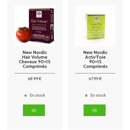
New Nordic
New Nordic
Hair Volume
Activ'Foie
Cheveux 90+15
90+15
Comprimés
Comprimés
68
.99
€
67
.99
€
En stock
En stock