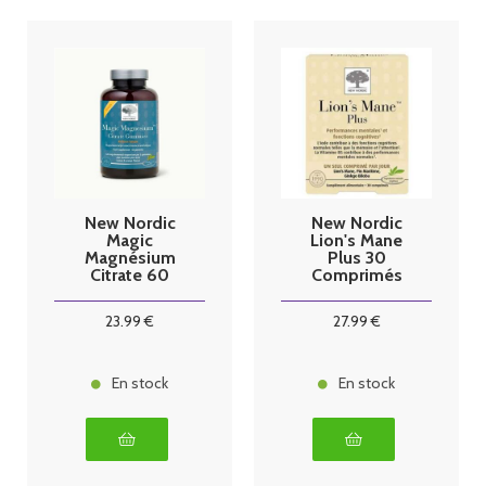
New Nordic
New Nordic
Magic
Lion's Mane
Magnésium
Plus 30
Citrate 60
Comprimés
gummies
23
.99
€
27
.99
€
En stock
En stock