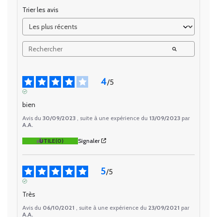
Trier les avis
4
/
5
AVIS VÉRIFIÉ
bien
Avis du
30/09/2023
, suite à une expérience du
13/09/2023
par
A.A.
UTILE
(0)
Signaler
5
/
5
AVIS VÉRIFIÉ
Très
Avis du
06/10/2021
, suite à une expérience du
23/09/2021
par
A.A.