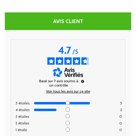
AVIS CLIENT
4.7
/
5
Basé sur
7
avis soumis à
un contrôle
Voir tous les avis sur ce site
5
étoiles
5
4
étoiles
2
3
étoiles
0
2
étoiles
0
1
étoile
0