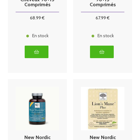
Comprimés
Comprimés
68
.99
€
67
.99
€
En stock
En stock
New Nordic
New Nordic