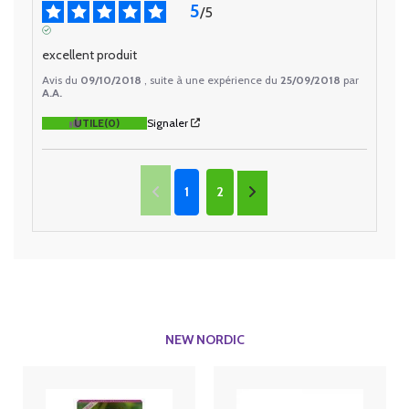
5
/
5
AVIS VÉRIFIÉ
excellent produit
Avis du
09/10/2018
, suite à une expérience du
25/09/2018
par
A.A.
UTILE
(0)
Signaler
1
2
NEW NORDIC