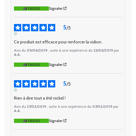
UTILE
(0)
Signaler
5
/
5
AVIS VÉRIFIÉ
Ce prodiuit est efficace pour renforcer la vidion.
Avis du
09/04/2019
, suite à une expérience du
23/03/2019
par
A.A.
UTILE
(0)
Signaler
5
/
5
AVIS VÉRIFIÉ
Rien à dire tout a été nickel !
Avis du
27/02/2019
, suite à une expérience du
07/02/2019
par
A.A.
UTILE
(0)
Signaler