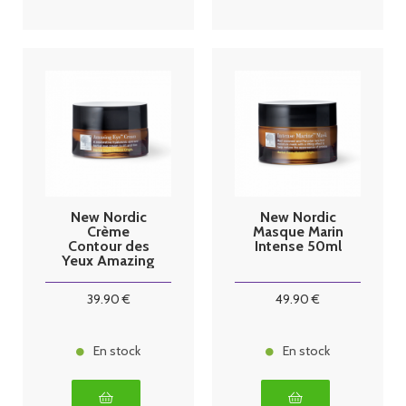
New Nordic
New Nordic
Crème
Masque Marin
Contour des
Intense 50ml
Yeux Amazing
Eye 15ml
39
.90
€
49
.90
€
En stock
En stock