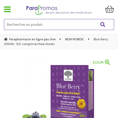
Parapharmacie en ligne pas cher
NEW NORDIC
Blue Berry
VISION- 120 comprimés New Nordic
ZOOM