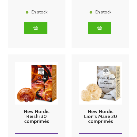
En stock
En stock
New Nordic
New Nordic
Reishi 30
Lion's Mane 30
comprimés
comprimés