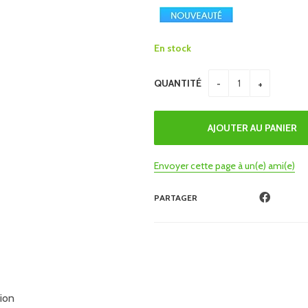
En stock
QUANTITÉ
Envoyer cette page à un(e) ami(e)
PARTAGER
tion