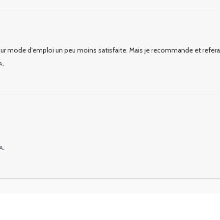
ls sur mode d'emploi un peu moins satisfaite. Mais je recommande et refera
A.
A.