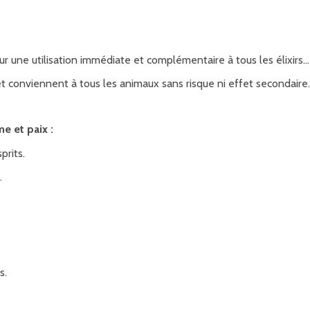
 une utilisation immédiate et complémentaire à tous les élixirs...
 conviennent à tous les animaux sans risque ni effet secondaire.
me et paix :
prits.
.
s.