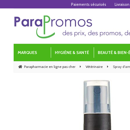
Paiements sécurisés
Livraison
MARQUES
HYGIÈNE & SANTÉ
BEAUTÉ & BIEN-
Parapharmacie en ligne pas cher
Vétérinaire
Spray d'a