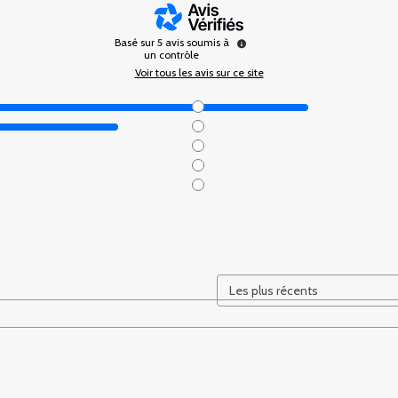
Basé sur
5
avis soumis à
un contrôle
Voir tous les avis sur ce site