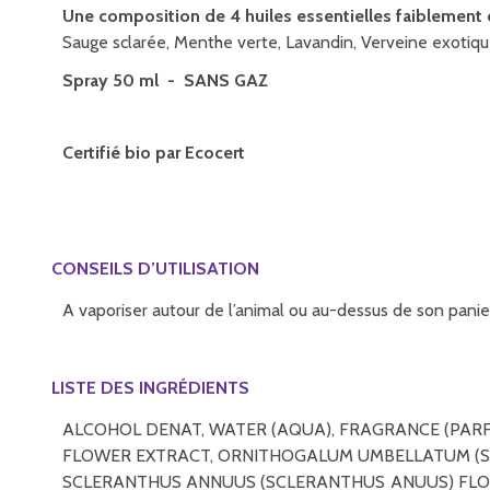
Une composition de 4 huiles essentielles faiblement 
Sauge sclarée, Menthe verte, Lavandin, Verveine exotiqu
Spray 50 ml
- SANS GAZ
Certifié bio par Ecocert
CONSEILS D’UTILISATION
A vaporiser autour de l’animal ou au-dessus de son panie
LISTE DES INGRÉDIENTS
ALCOHOL DENAT, WATER (AQUA), FRAGRANCE (PARFU
FLOWER EXTRACT, ORNITHOGALUM UMBELLATUM (ST
SCLERANTHUS ANNUUS (SCLERANTHUS ANUUS) FLOW