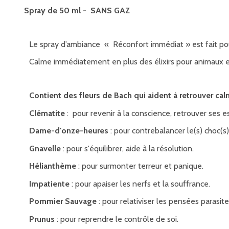
Spray de 50 ml - SANS GAZ
Le spray d’ambiance « Réconfort immédiat » est fait pour
Calme immédiatement en plus des élixirs pour animaux et
Contient d
es fleurs de Bach qui aident à retrouver cal
Clématite
: pour revenir à la conscience, retrouver ses es
Dame-d'onze-heures
: pour contrebalancer le(s) choc(s)
Gnavelle
: pour s'équilibrer, aide à la résolution.
Hélianthème
: pour surmonter terreur et panique.
Impatiente
: pour apaiser les nerfs et la souffrance.
Pommier Sauvage
: pour relativiser les pensées parasite
Prunus
: pour reprendre le contrôle de soi.