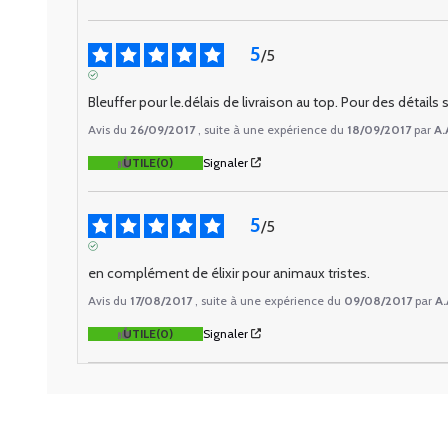
5
/
5
AVIS VÉRIFIÉ
Bleuffer pour le.délais de livraison au top. Pour des détai
Avis du
26/09/2017
, suite à une expérience du
18/09/2017
par
A.
UTILE
(0)
Signaler
5
/
5
AVIS VÉRIFIÉ
en complément de élixir pour animaux tristes.
Avis du
17/08/2017
, suite à une expérience du
09/08/2017
par
A.
UTILE
(0)
Signaler