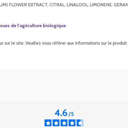
M) FLOWER EXTRACT, CITRAL, LINALOOL, LIMONENE, GERAN
sues de l’agriculture biologique.
r sur le site. Veuillez vous référer aux informations sur le produ
4.6
/
5