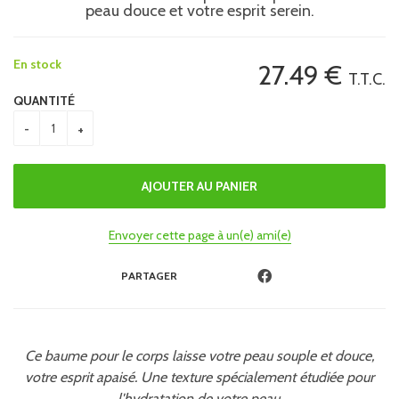
peau douce et votre esprit serein.
En stock
27
.49
€
T.T.C.
QUANTITÉ
Envoyer cette page à un(e) ami(e)
PARTAGER
Ce baume pour le corps laisse votre peau souple et douce,
votre esprit apaisé. Une texture spécialement étudiée pour
l'hydratation de votre peau.