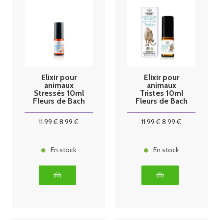
Elixir pour
Elixir pour
animaux
animaux
Stressés 10ml
Tristes 10ml
Fleurs de Bach
Fleurs de Bach
11
.99
€
8
.99
€
11
.99
€
8
.99
€
En stock
En stock