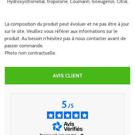
Hydroxycitronellal, tropolone, Coumarin, Isoeugenol, Citral.
La composition du produit peut évoluer et ne pas être à jour
sur le site. Veuillez vous référer aux informations sur le
produit. Au besoin n'hésitez pas à nous contacter avant de
passer commande.
Photo non contractuelle.
AVIS CLIENT
5
/
5
Basé sur
11
avis soumis