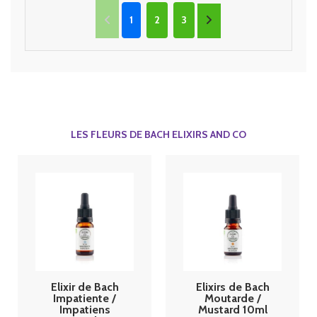
1
2
3
LES FLEURS DE BACH ELIXIRS AND CO
Elixir de Bach
Elixirs de Bach
Impatiente /
Moutarde /
Impatiens
Mustard 10ml