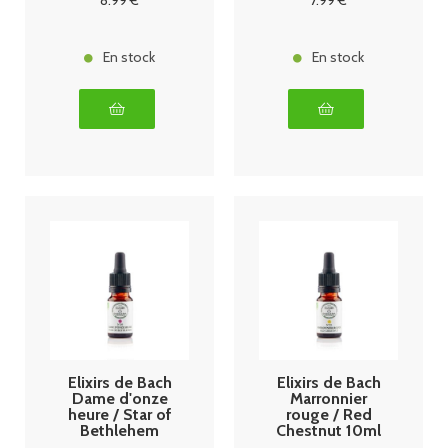
En stock
En stock
Elixirs de Bach
Elixirs de Bach
Dame d'onze
Marronnier
heure / Star of
rouge / Red
Bethlehem
Chestnut 10ml
10ml