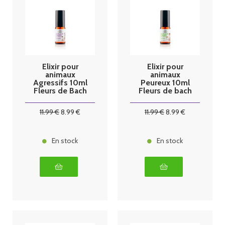
Elixir pour
Elixir pour
animaux
animaux
Agressifs 10ml
Peureux 10ml
Fleurs de Bach
Fleurs de bach
11
.99
€
8
.99
€
11
.99
€
8
.99
€
En stock
En stock