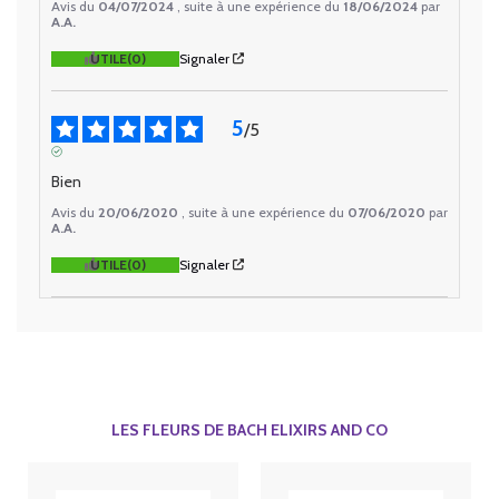
Avis du
04/07/2024
, suite à une expérience du
18/06/2024
par
A.A.
UTILE
(0)
Signaler
5
/
5
AVIS VÉRIFIÉ
Bien
Avis du
20/06/2020
, suite à une expérience du
07/06/2020
par
A.A.
UTILE
(0)
Signaler
LES FLEURS DE BACH ELIXIRS AND CO