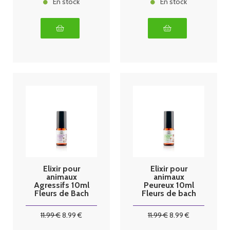
En stock
En stock
Elixir pour
Elixir pour
animaux
animaux
Agressifs 10ml
Peureux 10ml
Fleurs de Bach
Fleurs de bach
11
.99
€
8
.99
€
11
.99
€
8
.99
€