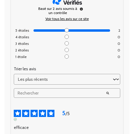
Basé sur
2
avis soumis à
un contrôle
Voir tous les avis sur ce site
5
étoiles
2
4
étoiles
0
3
étoiles
0
2
étoiles
0
1
étoile
0
Trier les avis
5
/
5
AVIS VÉRIFIÉ
efficace