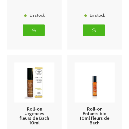
En stock
En stock
Roll-on
Roll-on
Urgences
Enfants bio
fleurs de Bach
10ml fleurs de
10ml
Bach