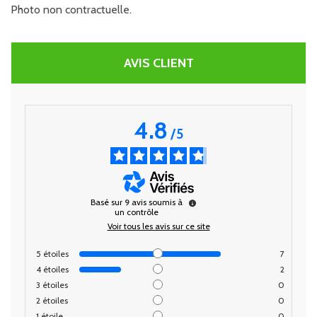
Photo non contractuelle.
AVIS CLIENT
4.8
/
5
Basé sur
9
avis soumis à
un contrôle
Voir tous les avis sur ce site
5
étoiles
7
4
étoiles
2
3
étoiles
0
2
étoiles
0
1
étoile
0