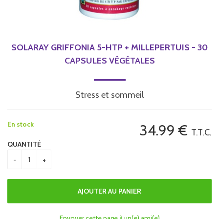
SOLARAY GRIFFONIA 5-HTP + MILLEPERTUIS - 30
CAPSULES VÉGÉTALES
Stress et sommeil
En stock
34
.99
€
T.T.C.
QUANTITÉ
Envoyer cette page à un(e) ami(e)