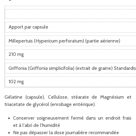
Apport par capsule
Millepertuis (Hypericum perforatum) (partie aérienne)
210 mg
Griffonia (Griffonia simplicifolia) (extrait de graine) Standa
102 mg
Gélatine (capsule), Cellulose, stéarate de Magnésium et
triacetate de glycérol (enrobage entérique).
Conserver soigneusement fermé dans un endroit frais
et à l'abri de l'humidité
Ne pas dépasser la dose journalière recommandée