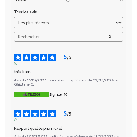
Trier les avis
5
/
5
AVIS VÉRIFIÉ
très bien!
Avis du
16/07/2026
, suite à une expérience du
29/06/2026
par
Ghizlene C.
UTILE
(0)
Signaler
5
/
5
AVIS VÉRIFIÉ
Rapport qualité prix nickel
Avis du
30/03/2022
, suite à une expérience du
11/03/2022
par