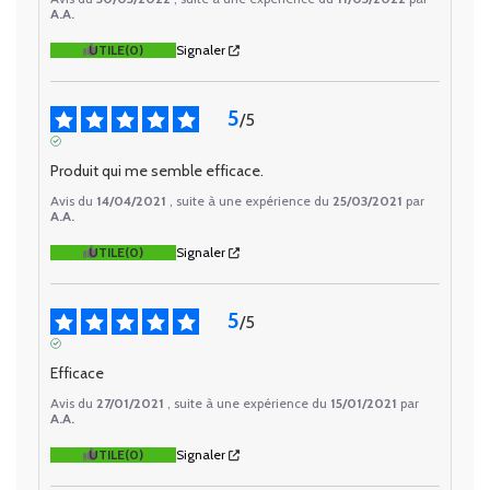
A.A.
UTILE
(0)
Signaler
5
/
5
AVIS VÉRIFIÉ
Produit qui me semble efficace.
Avis du
14/04/2021
, suite à une expérience du
25/03/2021
par
A.A.
UTILE
(0)
Signaler
5
/
5
AVIS VÉRIFIÉ
Efficace
Avis du
27/01/2021
, suite à une expérience du
15/01/2021
par
A.A.
UTILE
(0)
Signaler