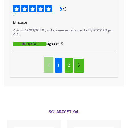
5
/
5
AVIS VÉRIFIÉ
Efficace
Avis du
12/03/2020
, suite à une expérience du
27/02/2020
par
A.A.
UTILE
(0)
Signaler
1
2
SOLARAY ET KAL