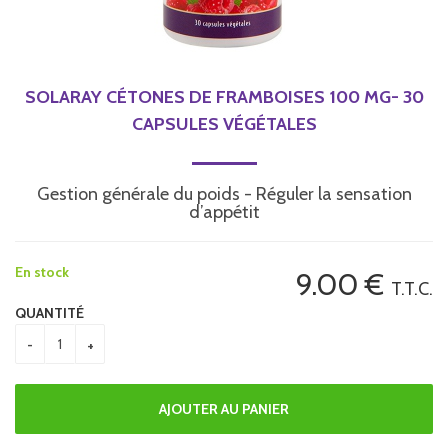
SOLARAY CÉTONES DE FRAMBOISES 100 MG- 30
CAPSULES VÉGÉTALES
Gestion générale du poids - Réguler la sensation
d’appétit
En stock
9
.00
€
T.T.C.
QUANTITÉ