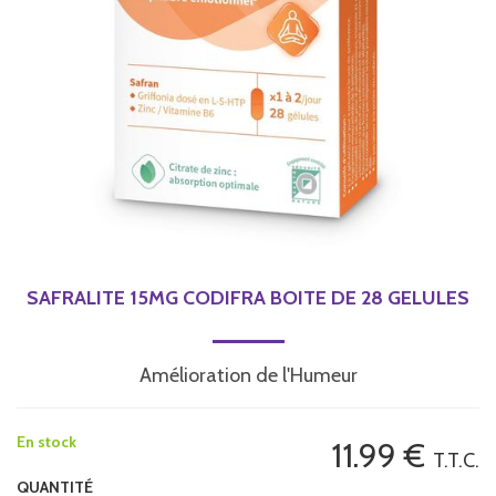
SAFRALITE 15MG CODIFRA BOITE DE 28 GELULES
Amélioration de l'Humeur
En stock
11
.99
€
T.T.C.
QUANTITÉ