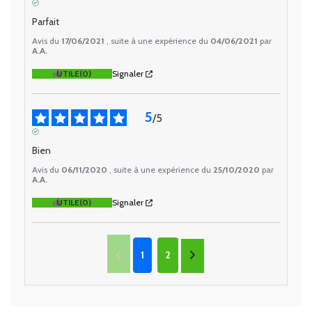
AVIS VÉRIFIÉ
Parfait
Avis du
17/06/2021
, suite à une expérience du
04/06/2021
par
A.A.
UTILE
(0)
Signaler
5
/
5
AVIS VÉRIFIÉ
Bien
Avis du
06/11/2020
, suite à une expérience du
25/10/2020
par
A.A.
UTILE
(0)
Signaler
1
2