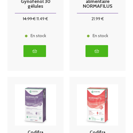
Gynofenol 30
alimentaire
gélules
NORMAFILUS
Codifra
INTIMA FLASH
Gél B/28
14
.99
€
11
.49
€
21
.99
€
En stock
En stock
Codifra
Codifra