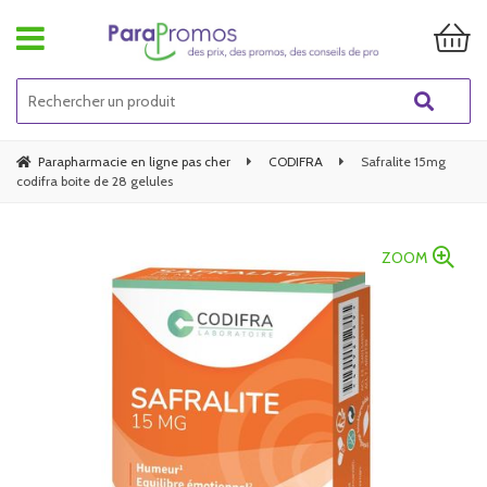
Parapharmacie en ligne pas cher
CODIFRA
Safralite 15mg
codifra boite de 28 gelules
ZOOM