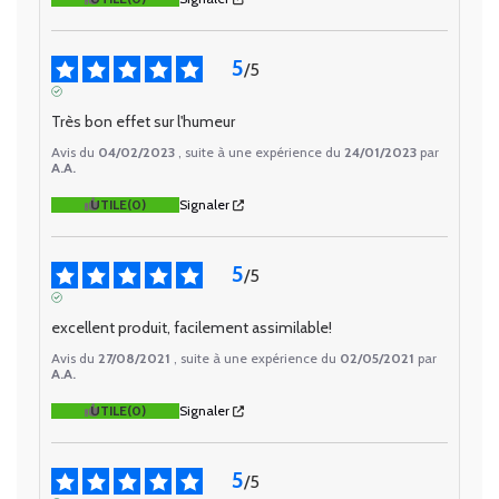
5
/
5
AVIS VÉRIFIÉ
Très bon effet sur l'humeur
Avis du
04/02/2023
, suite à une expérience du
24/01/2023
par
A.A.
UTILE
(0)
Signaler
5
/
5
AVIS VÉRIFIÉ
excellent produit, facilement assimilable!
Avis du
27/08/2021
, suite à une expérience du
02/05/2021
par
A.A.
UTILE
(0)
Signaler
5
/
5