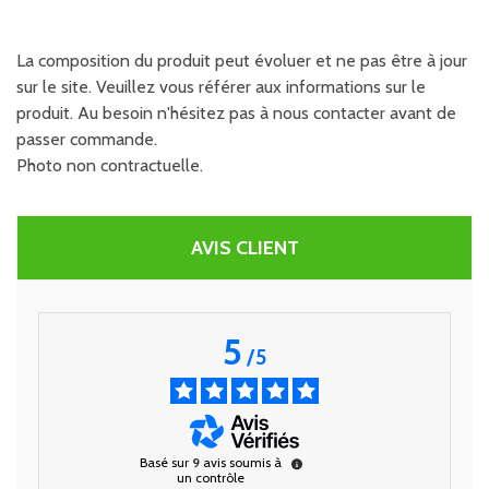
La composition du produit peut évoluer et ne pas être à jour
sur le site. Veuillez vous référer aux informations sur le
produit. Au besoin n'hésitez pas à nous contacter avant de
passer commande.
Photo non contractuelle.
AVIS CLIENT
5
/
5
Basé sur
9
avis soumis à
un contrôle