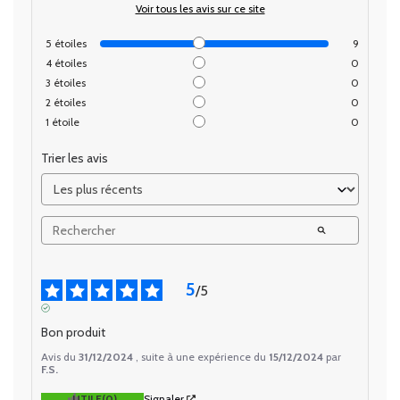
Voir tous les avis sur ce site
5
étoiles
9
4
étoiles
0
3
étoiles
0
2
étoiles
0
1
étoile
0
Trier les avis
5
/
5
AVIS VÉRIFIÉ
Bon produit
Avis du
31/12/2024
, suite à une expérience du
15/12/2024
par
F.S.
UTILE
(0)
Signaler