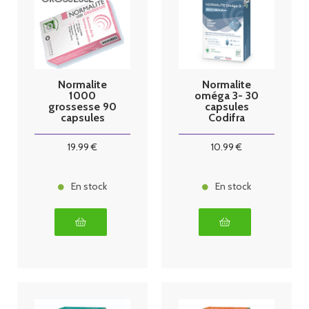
Normalite
Normalite
1000
oméga 3- 30
grossesse 90
capsules
capsules
Codifra
19
.99
€
10
.99
€
En stock
En stock