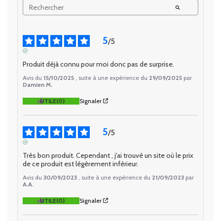
5
/
5
AVIS VÉRIFIÉ
Produit déjà connu pour moi donc pas de surprise.
Avis du
15/10/2025
, suite à une expérience du
29/09/2025
par
Damien M.
UTILE
(0)
Signaler
5
/
5
AVIS VÉRIFIÉ
Très bon produit. Cependant , j'ai trouvé un site où le prix 
de ce produit est légèrement inférieur.
Avis du
30/09/2023
, suite à une expérience du
21/09/2023
par
A.A.
UTILE
(0)
Signaler