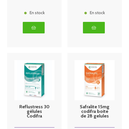
En stock
En stock
Reflustress 30
Safralite 15mg
gélules
codifra boite
Codifra
de 28 gelules