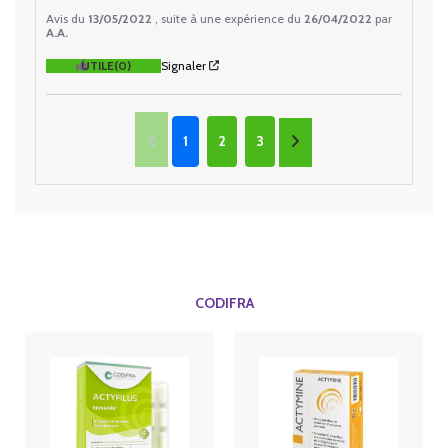
Avis du
13/05/2022
, suite à une expérience du
26/04/2022
par
A.A.
UTILE
(0)
Signaler
1
2
3
CODIFRA