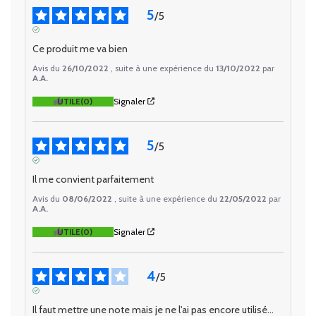
5
/
5
AVIS VÉRIFIÉ
Ce produit me va bien
Avis du
26/10/2022
, suite à une expérience du
13/10/2022
par
A.A.
UTILE
(0)
Signaler
5
/
5
AVIS VÉRIFIÉ
Il me convient parfaitement
Avis du
08/06/2022
, suite à une expérience du
22/05/2022
par
A.A.
UTILE
(0)
Signaler
4
/
5
AVIS VÉRIFIÉ
Il faut mettre une note mais je ne l'ai pas encore utilisé...