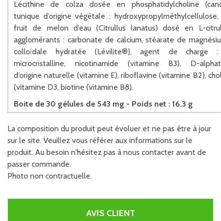
Lécithine de colza dosée en phosphatidylcholine (canol
tunique d’origine végétale : hydroxypropylméthylcellulose,
fruit de melon d’eau (Citrullus lanatus) dosé en L-citrul
agglomérants : carbonate de calcium, stéarate de magnésiu
colloïdale hydratée (Lévilite®), agent de charge : 
microcristalline, nicotinamide (vitamine B3), D-alpha
d’origine naturelle (vitamine E), riboflavine (vitamine B2), cho
(vitamine D3, biotine (vitamine B8).
Boite de 30 gélules de 543 mg - Poids net : 16.3 g
La composition du produit peut évoluer et ne pas être à jour
sur le site. Veuillez vous référer aux informations sur le
produit. Au besoin n'hésitez pas à nous contacter avant de
passer commande.
Photo non contractuelle.
AVIS CLIENT