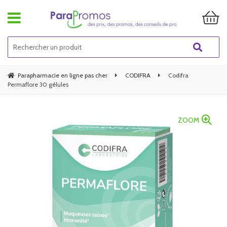
Parapharmacie en ligne pas cher
CODIFRA
Codifra
Permaflore 30 gélules
ZOOM