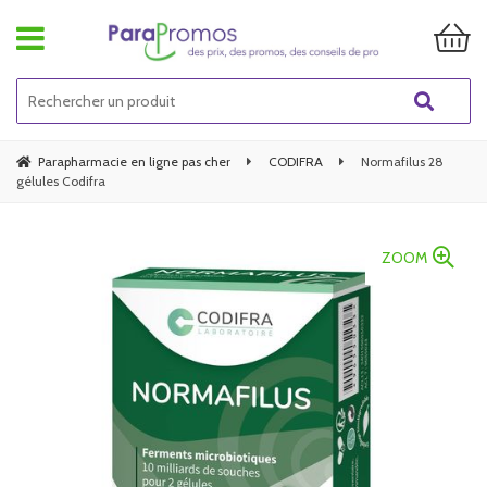
Parapharmacie en ligne pas cher
CODIFRA
Normafilus 28
gélules Codifra
ZOOM