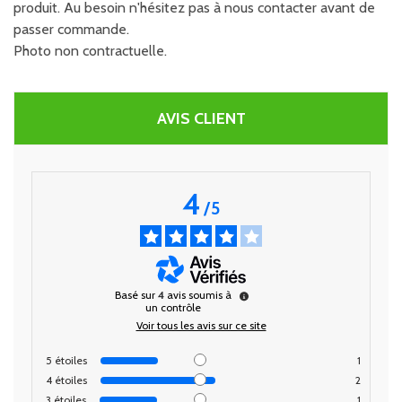
produit. Au besoin n'hésitez pas à nous contacter avant de
passer commande.
Photo non contractuelle.
AVIS CLIENT
4
/
5
Basé sur
4
avis soumis à
un contrôle
Voir tous les avis sur ce site
5
étoiles
1
4
étoiles
2
3
étoiles
1