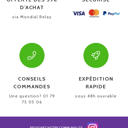
D'ACHAT
via Mondial Relay
CONSEILS
EXPÉDITION
COMMANDES
RAPIDE
Une question? 01 79
sous 48h ouvrable
75 05 06
REJOIGNEZ NOTRE COMMUNAUTE