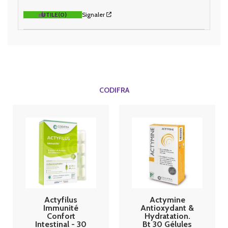
UTILE
(0)
Signaler
CODIFRA
Actyfilus
Actymine
Immunité
Antioxydant &
Confort
Hydratation.
Intestinal - 30
Bt 30 Gélules