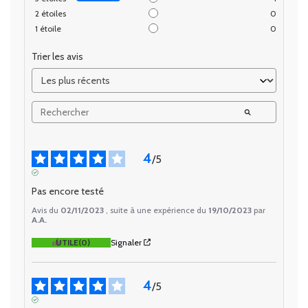
2
étoiles
0
1
étoile
0
Trier les avis
4
/
5
AVIS VÉRIFIÉ
Pas encore testé
Avis du
02/11/2023
, suite à une expérience du
19/10/2023
par
A.A.
UTILE
(0)
Signaler
4
/
5
AVIS VÉRIFIÉ