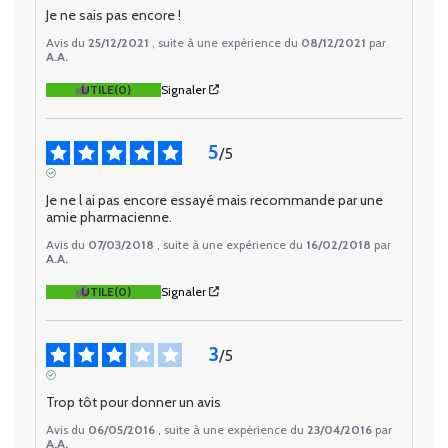
Je ne sais pas encore !
Avis du
25/12/2021
, suite à une expérience du
08/12/2021
par
A.A.
UTILE
(0)
Signaler
5
/
5
AVIS VÉRIFIÉ
Je ne l ai pas encore essayé mais recommande par une 
amie pharmacienne.
Avis du
07/03/2018
, suite à une expérience du
16/02/2018
par
A.A.
UTILE
(0)
Signaler
3
/
5
AVIS VÉRIFIÉ
Trop tôt pour donner un avis
Avis du
06/05/2016
, suite à une expérience du
23/04/2016
par
A.A.