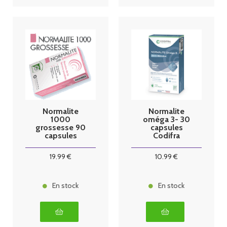
Normalite
Normalite
1000
oméga 3- 30
grossesse 90
capsules
capsules
Codifra
19
.99
€
10
.99
€
En stock
En stock