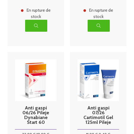
En rupture de
En rupture de
stock
stock
Anti gaspi
Anti gaspi
06/26 Pileje
07/26
Dynabiane
Cartimotil Gel
Start 60
125ml Pileje
gelules