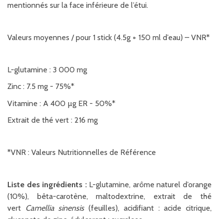
mentionnés sur la face inférieure de l’étui.
Valeurs moyennes / pour 1 stick (4.5g + 150 ml d’eau) – VNR*
L-glutamine : 3 000 mg
Zinc : 7.5 mg - 75%*
Vitamine : A 400 µg ER - 50%*
Extrait de thé vert : 216 mg
*VNR : Valeurs Nutritionnelles de Référence
Liste des ingrédients :
L-glutamine, arôme naturel d’orange
(10%), bêta-carotène, maltodextrine, extrait de thé
vert
Camellia sinensis
(feuilles), acidifiant : acide citrique,