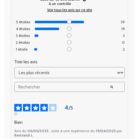
à un contrôle
Voir tous les avis sur ce site
5
étoiles
39
4
étoiles
19
3
étoiles
3
2
étoiles
0
1
étoile
2
Trier les avis
4
/
5
AVIS VÉRIFIÉ
Bien
Avis du
06/05/2025
, suite à une expérience du
19/04/2025
par
Bertrand L.