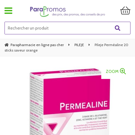
Parapharmacie en ligne pas cher
PILEJE
Pileje Perméaline 20
sticks saveur orange
ZOOM