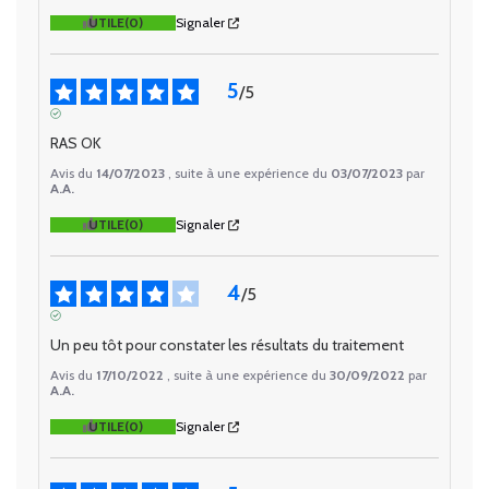
UTILE
(0)
Signaler
5
/
5
AVIS VÉRIFIÉ
RAS OK
Avis du
14/07/2023
, suite à une expérience du
03/07/2023
par
A.A.
UTILE
(0)
Signaler
4
/
5
AVIS VÉRIFIÉ
Un peu tôt pour constater les résultats du traitement
Avis du
17/10/2022
, suite à une expérience du
30/09/2022
par
A.A.
UTILE
(0)
Signaler