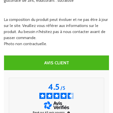
gluconate de zinc, édulcorant : sucralose
La composition du produit peut évoluer et ne pas être à jour
sur le site. Veuillez vous référer aux informations sur le
produit. Au besoin n'hésitez pas à nous contacter avant de
passer commande.
Photo non contractuelle.
AVIS CLIENT
4.5
/
5
Basé sur
63
avis soumis