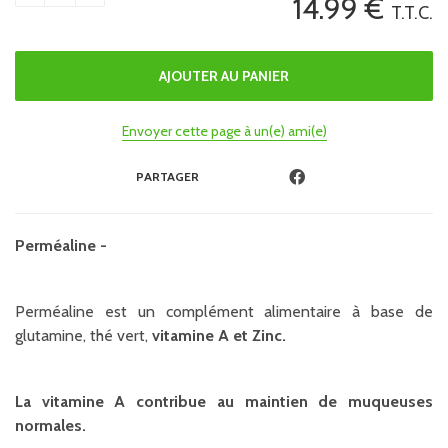
14
.99
€
T.T.C.
Envoyer cette page à un(e) ami(e)
PARTAGER
Perméaline -
Perméaline est un complément alimentaire à base de
glutamine, thé vert,
vitamine A et Zinc.
La vitamine A contribue au maintien de muqueuses
normales.