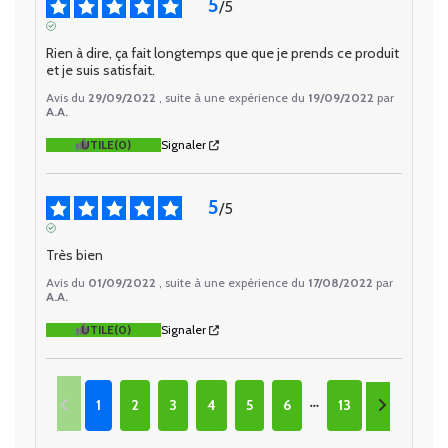
5
/
5
AVIS VÉRIFIÉ
Rien à dire, ça fait longtemps que que je prends ce produit 
et je suis satisfait.
Avis du
29/09/2022
, suite à une expérience du
19/09/2022
par
A.A.
UTILE
(0)
Signaler
5
/
5
AVIS VÉRIFIÉ
Très bien
Avis du
01/09/2022
, suite à une expérience du
17/08/2022
par
A.A.
UTILE
(0)
Signaler
1
2
3
4
5
6
13