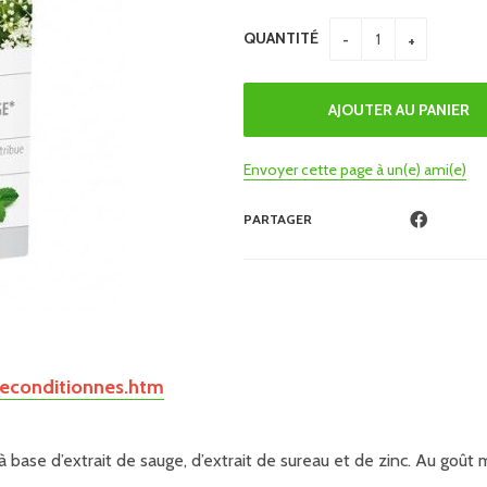
QUANTITÉ
Envoyer cette page à un(e) ami(e)
PARTAGER
econditionnes.htm
ase d’extrait de sauge, d’extrait de sureau et de zinc. Au goût 