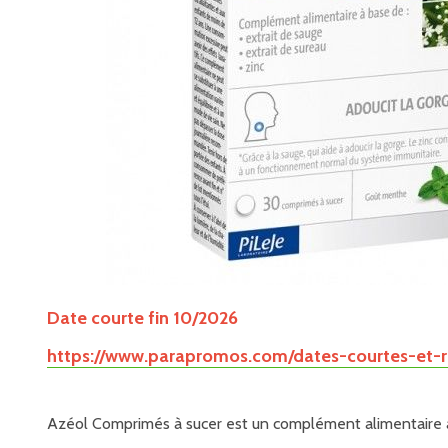
Date courte fin 10/2026
https://www.parapromos.com/dates-courtes-et-r
Azéol Comprimés à sucer est un complément alimentaire à b