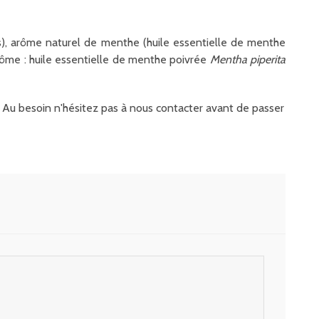
s), arôme naturel de menthe (huile essentielle de menthe
rôme : huile essentielle de menthe poivrée
Mentha piperita
it. Au besoin n'hésitez pas à nous contacter avant de passer