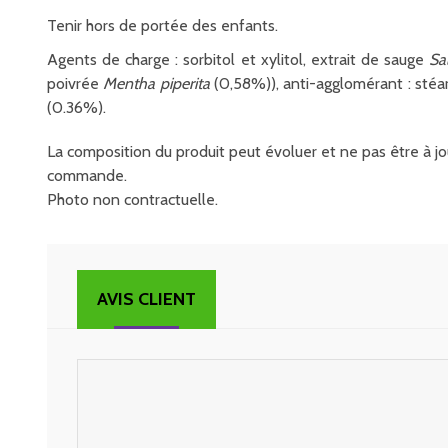
Tenir hors de portée des enfants.
Agents de charge : sorbitol et xylitol, extrait de sauge
Sal
poivrée
Mentha piperita
(0,58%)), anti-agglomérant : stéa
(0.36%).
La composition du produit peut évoluer et ne pas être à jou
commande.
Photo non contractuelle.
AVIS CLIENT