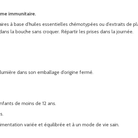
ème immunitaire.
 à base d’huiles essentielles chémotypées ou d’extraits de pl
dans la bouche sans croquer. Répartir les prises dans la journée.
 la lumière dans son emballage d’origine fermé.
nfants de moins de 12 ans.
s.
mentation variée et équilibrée et à un mode de vie sain.