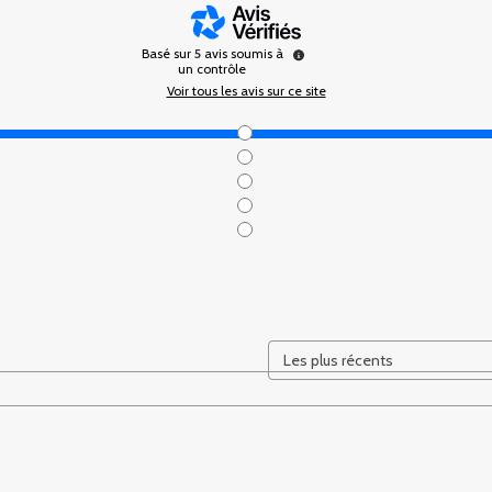
Basé sur
5
avis soumis à
un contrôle
Voir tous les avis sur ce site