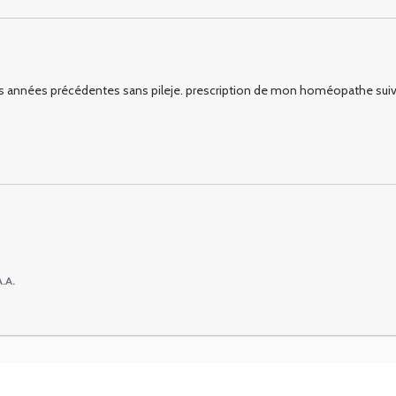
nnées précédentes sans pileje. prescription de mon homéopathe suivie à 
A.A.