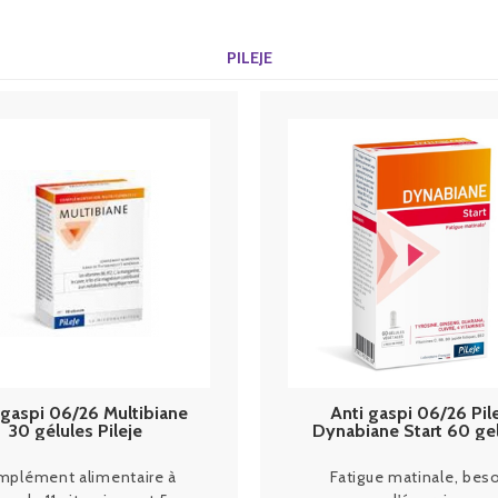
PILEJE
 gaspi 06/26 Multibiane
Anti gaspi 06/26 Pil
30 gélules Pileje
Dynabiane Start 60 ge
plément alimentaire à
Fatigue matinale, bes