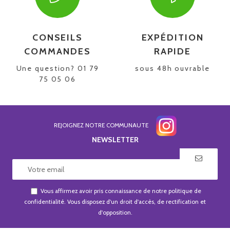
CONSEILS
EXPÉDITION
COMMANDES
RAPIDE
Une question? 01 79
sous 48h ouvrable
75 05 06
REJOIGNEZ NOTRE COMMUNAUTE
NEWSLETTER
Vous affirmez avoir pris connaissance de notre
politique de
confidentialité
. Vous disposez d'un droit d'accès, de rectification et
d'opposition.