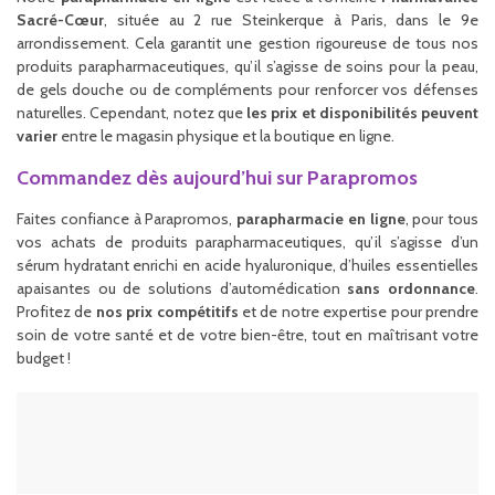
Sacré-Cœur
, située au 2 rue Steinkerque à Paris, dans le 9e
arrondissement. Cela garantit une gestion rigoureuse de tous nos
produits parapharmaceutiques, qu’il s’agisse de soins pour la peau,
de gels douche ou de compléments pour renforcer vos défenses
naturelles. Cependant, notez que
les prix et disponibilités peuvent
varier
entre le magasin physique et la boutique en ligne.
Commandez dès aujourd’hui sur Parapromos
Faites confiance à Parapromos,
parapharmacie en ligne
, pour tous
vos achats de produits parapharmaceutiques, qu’il s’agisse d’un
sérum hydratant enrichi en acide hyaluronique, d’huiles essentielles
apaisantes ou de solutions d’automédication
sans ordonnance
.
Profitez de
nos prix compétitifs
et de notre expertise pour prendre
soin de votre santé et de votre bien-être, tout en maîtrisant votre
budget !