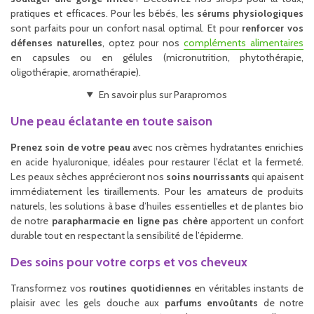
pratiques et efficaces. Pour les bébés, les
sérums physiologiques
sont parfaits pour un confort nasal optimal. Et pour
renforcer vos
défenses naturelles
, optez pour nos
compléments alimentaires
en capsules ou en gélules (micronutrition, phytothérapie,
oligothérapie, aromathérapie).
En savoir plus sur Parapromos
Une peau éclatante en toute saison
Prenez soin de votre peau
avec nos crèmes hydratantes enrichies
en acide hyaluronique, idéales pour restaurer l’éclat et la fermeté.
Les peaux sèches apprécieront nos
soins nourrissants
qui apaisent
immédiatement les tiraillements. Pour les amateurs de produits
naturels, les solutions à base d’huiles essentielles et de plantes bio
de notre
parapharmacie en ligne pas chère
apportent un confort
durable tout en respectant la sensibilité de l’épiderme.
Des soins pour votre corps et vos cheveux
Transformez vos
routines quotidiennes
en véritables instants de
plaisir avec les gels douche aux
parfums envoûtants
de notre