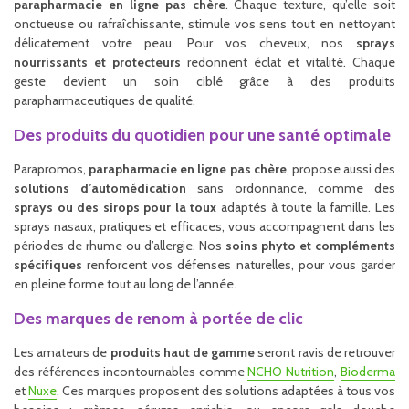
parapharmacie en ligne pas chère
. Chaque texture, qu’elle soit
onctueuse ou rafraîchissante, stimule vos sens tout en nettoyant
délicatement votre peau. Pour vos cheveux, nos
sprays
nourrissants et protecteurs
redonnent éclat et vitalité. Chaque
geste devient un soin ciblé grâce à des produits
parapharmaceutiques de qualité.
Des produits du quotidien pour une santé optimale
Parapromos,
parapharmacie en ligne pas chère
, propose aussi des
solutions d’automédication
sans ordonnance, comme des
sprays ou des sirops pour la toux
adaptés à toute la famille. Les
sprays nasaux, pratiques et efficaces, vous accompagnent dans les
périodes de rhume ou d’allergie. Nos
soins phyto et compléments
spécifiques
renforcent vos défenses naturelles, pour vous garder
en pleine forme tout au long de l’année.
Des marques de renom à portée de clic
Les amateurs de
produits haut de gamme
seront ravis de retrouver
des références incontournables comme
NCHO Nutrition
,
Bioderma
et
Nuxe
. Ces marques proposent des solutions adaptées à tous vos