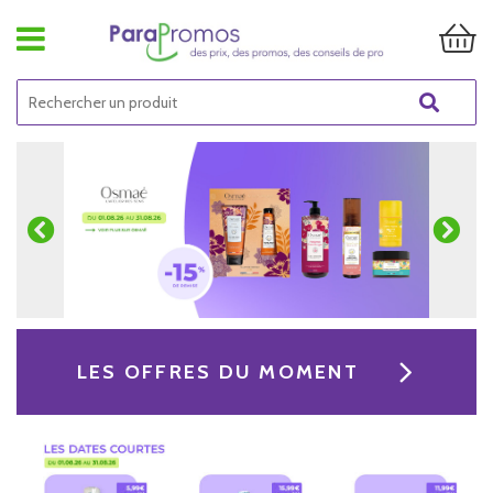
LES OFFRES DU MOMENT