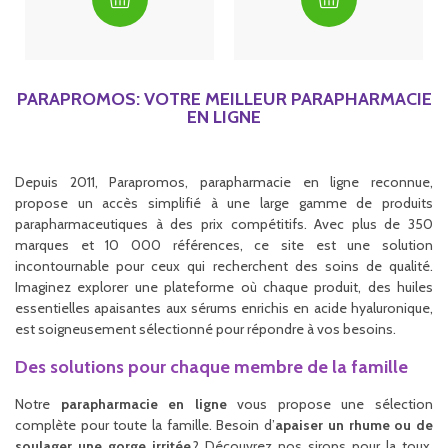
PARAPROMOS: VOTRE MEILLEUR PARAPHARMACIE
EN LIGNE
Depuis 2011, Parapromos, parapharmacie en ligne reconnue,
propose un accès simplifié à une large gamme de produits
parapharmaceutiques à des prix compétitifs. Avec plus de 350
marques et 10 000 références, ce site est une solution
incontournable pour ceux qui recherchent des soins de qualité.
Imaginez explorer une plateforme où chaque produit, des huiles
essentielles apaisantes aux sérums enrichis en acide hyaluronique,
est soigneusement sélectionné pour répondre à vos besoins.
Des solutions pour chaque membre de la famille
Notre
parapharmacie en ligne
vous propose une sélection
complète pour toute la famille. Besoin d’
apaiser un rhume ou de
soulager une gorge irritée
? Découvrez nos sirops pour la toux,