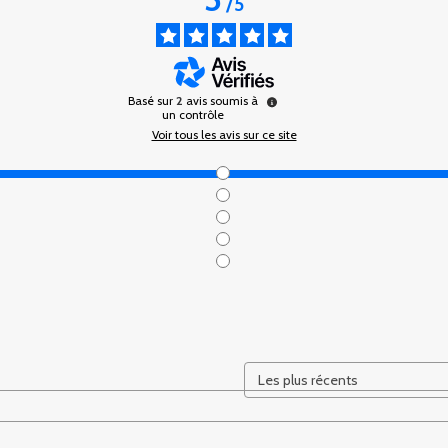
/
5
Basé sur
2
avis soumis à
un contrôle
Voir tous les avis sur ce site