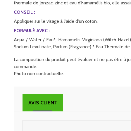
thermale de Jonzac, zinc et eau d'hamamélis bio, elle assa
CONSEIL :
Appliquer sur le visage à l'aide d'un coton.
FORMULÉ AVEC :
Aqua / Water / Eau*, Hamamelis Virginiana (Witch Hazel)
Sodium Levulinate, Parfum (Fragrance) * Eau Thermale de J
La composition du produit peut évoluer et ne pas être à jou
commande.
Photo non contractuelle.
AVIS CLIENT