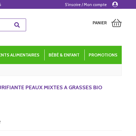
6
S'inscrire / Mon compte
PANIER
NTS ALIMENTAIRES
BÉBÉ & ENFANT
PROMOTIONS
URIFIANTE PEAUX MIXTES A GRASSES BIO
e