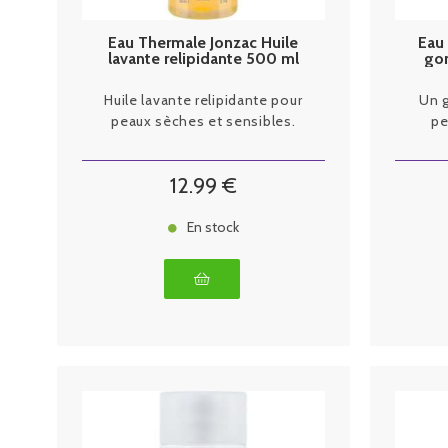
Eau Thermale Jonzac Huile
Eau
lavante relipidante 500 ml
go
Huile lavante relipidante pour
Un 
peaux sèches et sensibles.
pe
12
.99
€
En stock