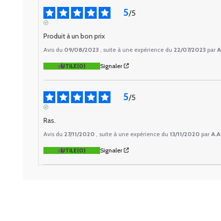
5
/
5
AVIS VÉRIFIÉ
Produit à un bon prix
Avis du
09/08/2023
, suite à une expérience du
22/07/2023
par
A
UTILE
(0)
Signaler
5
/
5
AVIS VÉRIFIÉ
Ras.
Avis du
27/11/2020
, suite à une expérience du
13/11/2020
par
A.A
UTILE
(0)
Signaler