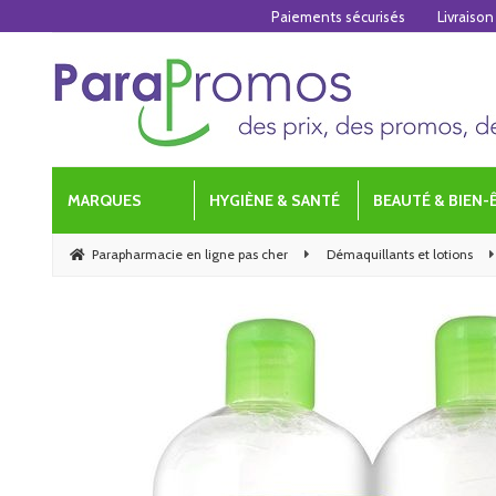
Paiements sécurisés
Livraison
MARQUES
HYGIÈNE & SANTÉ
BEAUTÉ & BIEN-
Parapharmacie en ligne pas cher
Démaquillants et lotions