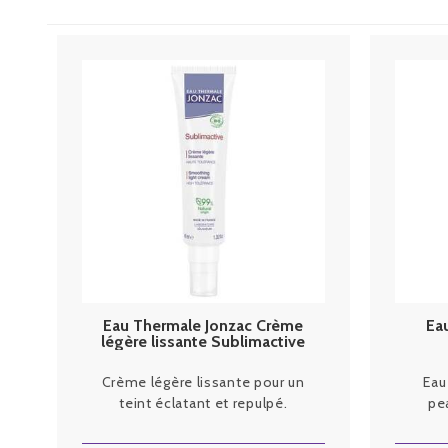
Eau Thermale Jonzac Crème
Ea
légère lissante Sublimactive
40ml
Crème légère lissante pour un
Eau
teint éclatant et repulpé.
pe