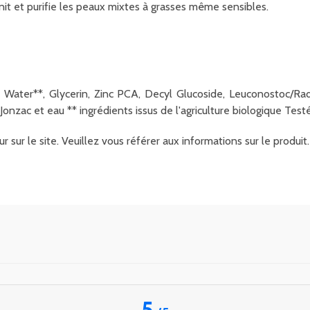
init et purifie les peaux mixtes à grasses même sensibles.
 Water**, Glycerin, Zinc PCA, Decyl Glucoside, Leuconostoc/Rad
onzac et eau ** ingrédients issus de l'agriculture biologique Te
r sur le site. Veuillez vous référer aux informations sur le produ
5