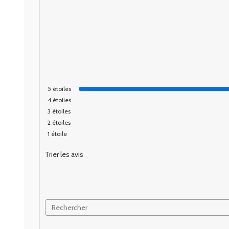
5
étoiles
4
étoiles
3
étoiles
2
étoiles
1
étoile
Trier les avis