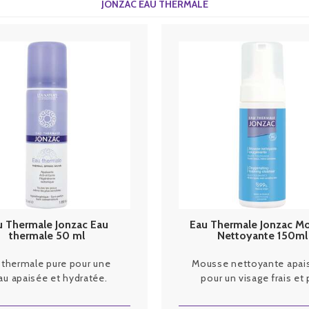
JONZAC EAU THERMALE
u Thermale Jonzac Eau
Eau Thermale Jonzac M
thermale 50 ml
Nettoyante 150ml
 thermale pure pour une
Mousse nettoyante apai
au apaisée et hydratée.
pour un visage frais et 