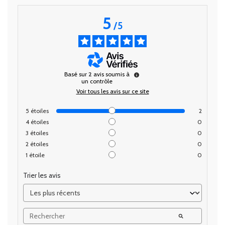
5
/
5
Basé sur
2
avis soumis à
un contrôle
Voir tous les avis sur ce site
5
étoiles
2
4
étoiles
0
3
étoiles
0
2
étoiles
0
1
étoile
0
Trier les avis