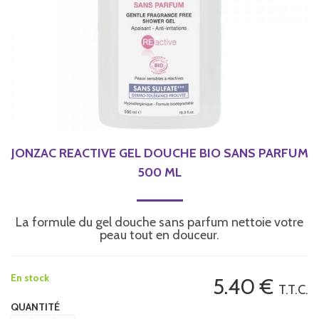
JONZAC REACTIVE GEL DOUCHE BIO SANS PARFUM
500 ML
La formule du gel douche sans parfum nettoie votre
peau tout en douceur.
En stock
5
.40
€
T.T.C.
QUANTITÉ