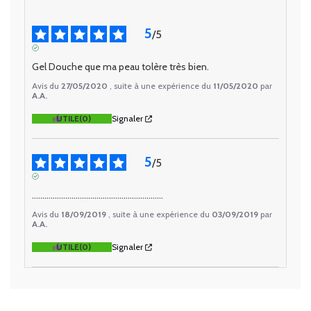
5
/
5
AVIS VÉRIFIÉ
Gel Douche que ma peau tolère très bien.
Avis du
27/05/2020
, suite à une expérience du
11/05/2020
par
A.A.
UTILE
(0)
Signaler
5
/
5
AVIS VÉRIFIÉ
...............................................................
Avis du
18/09/2019
, suite à une expérience du
03/09/2019
par
A.A.
UTILE
(0)
Signaler