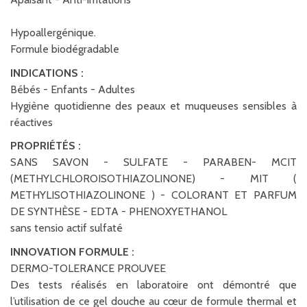
Hypoallergénique.
Formule biodégradable
INDICATIONS :
Bébés - Enfants - Adultes
Hygiène quotidienne des peaux et muqueuses sensibles à
réactives
PROPRIÉTÉS :
SANS SAVON - SULFATE - PARABEN- MCIT
(METHYLCHLOROISOTHIAZOLINONE) - MIT (
METHYLISOTHIAZOLINONE ) - COLORANT ET PARFUM
DE SYNTHÈSE - EDTA - PHENOXYETHANOL
sans tensio actif sulfaté
INNOVATION FORMULE :
DERMO-TOLERANCE PROUVEE
Des tests réalisés en laboratoire ont démontré que
l’utilisation de ce gel douche au cœur de formule thermal et