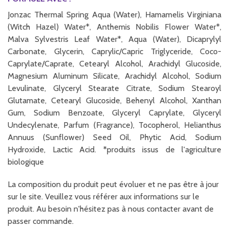
Jonzac Thermal Spring Aqua (Water), Hamamelis Virginiana
(Witch Hazel) Water*, Anthemis Nobilis Flower Water*,
Malva Sylvestris Leaf Water*, Aqua (Water), Dicaprylyl
Carbonate, Glycerin, Caprylic/Capric Triglyceride, Coco-
Caprylate/Caprate, Cetearyl Alcohol, Arachidyl Glucoside,
Magnesium Aluminum Silicate, Arachidyl Alcohol, Sodium
Levulinate, Glyceryl Stearate Citrate, Sodium Stearoyl
Glutamate, Cetearyl Glucoside, Behenyl Alcohol, Xanthan
Gum, Sodium Benzoate, Glyceryl Caprylate, Glyceryl
Undecylenate, Parfum (Fragrance), Tocopherol, Helianthus
Annuus (Sunflower) Seed Oil, Phytic Acid, Sodium
Hydroxide, Lactic Acid. *produits issus de l'agriculture
biologique
La composition du produit peut évoluer et ne pas être à jour
sur le site. Veuillez vous référer aux informations sur le
produit. Au besoin n'hésitez pas à nous contacter avant de
passer commande.