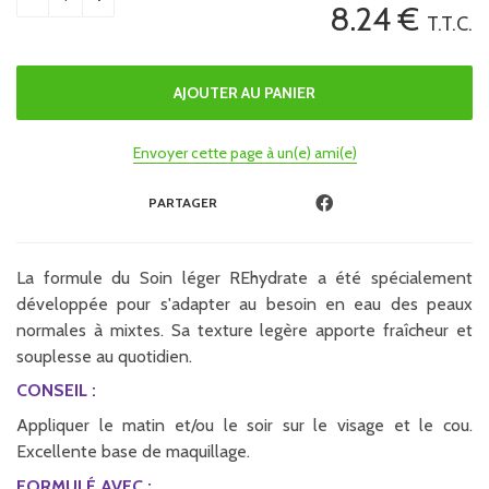
8
.24
€
T.T.C.
Envoyer cette page à un(e) ami(e)
PARTAGER
La formule du Soin léger REhydrate a été spécialement
développée pour s'adapter au besoin en eau des peaux
normales à mixtes. Sa texture legère apporte fraîcheur et
souplesse au quotidien.
CONSEIL :
Appliquer le matin et/ou le soir sur le visage et le cou.
Excellente base de maquillage.
FORMULÉ AVEC :