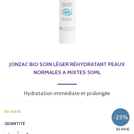
JONZAC BIO SOIN LÉGER RÉHYDRATANT PEAUX
NORMALES A MIXTES 50ML
Hydratation immédiate et prolongée
En stock
QUANTITÉ
10
.99
€