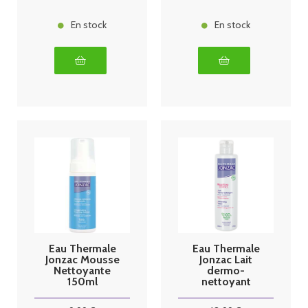
En stock
En stock
Eau Thermale
Eau Thermale
Jonzac Mousse
Jonzac Lait
Nettoyante
dermo-
150ml
nettoyant
haute
tolérance