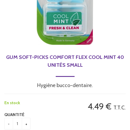
GUM SOFT-PICKS COMFORT FLEX COOL MINT 40
UNITÉS SMALL
Hygiène bucco-dentaire.
En stock
4
.49
€
T.T.C.
QUANTITÉ