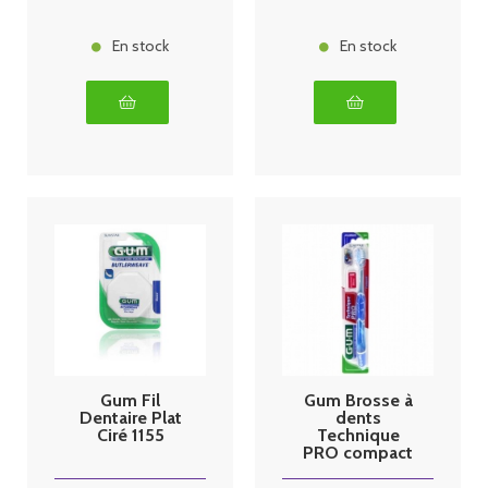
En stock
En stock
Gum Fil
Gum Brosse à
Dentaire Plat
dents
Ciré 1155
Technique
PRO compact
528 medium