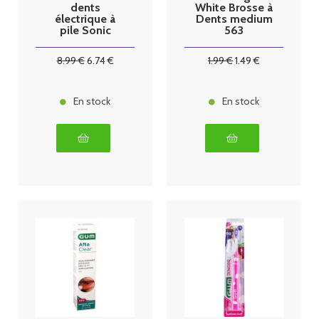
dents
White Brosse à
électrique à
Dents medium
pile Sonic
563
Sensitive
8
.99
€
6
.74
€
1
.99
€
1
.49
€
En stock
En stock