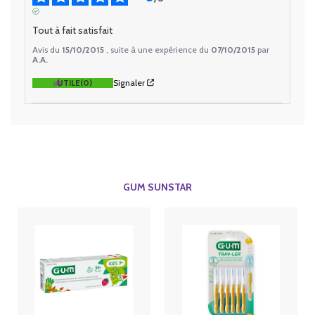
AVIS VÉRIFIÉ
Tout à fait satisfait
Avis du
15/10/2015
, suite à une expérience du
07/10/2015
par
A.A.
UTILE
(0)
Signaler
GUM SUNSTAR