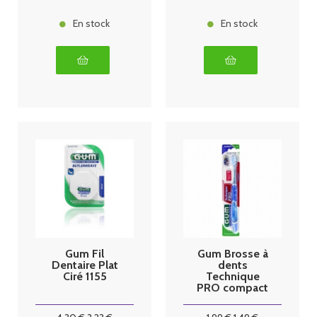
En stock
En stock
Gum Fil
Gum Brosse à
Dentaire Plat
dents
Ciré 1155
Technique
PRO compact
528 medium