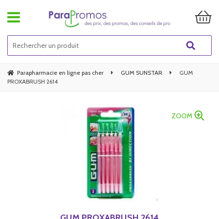
Parapharmacie en ligne pas cher
GUM SUNSTAR
GUM
PROXABRUSH 2614
ZOOM
GUM PROXABRUSH 2614