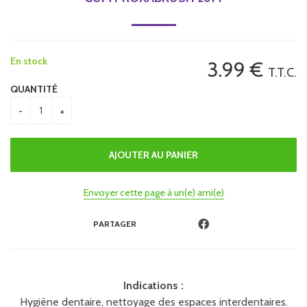
En stock
3
.99
€
T.T.C.
QUANTITÉ
Envoyer cette page à un(e) ami(e)
PARTAGER
Indications :
Hygiène dentaire, nettoyage des espaces interdentaires.