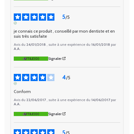
5
/
5
AVIS VÉRIFIÉ
je connais ce produit , conseillé par mon dentiste et en 
suis très satisfaite
Avis du
24/01/2018
, suite à une expérience du
16/01/2018
par
A.A.
UTILE
(0)
Signaler
4
/
5
AVIS VÉRIFIÉ
Conform
Avis du
22/06/2017
, suite à une expérience du
14/06/2017
par
A.A.
UTILE
(0)
Signaler
5
/
5