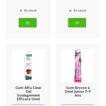
En stock
En stock
Gum Afta Clear
Gum Brosse à
Gel
Dent Junior 7-9
Soulagement
Ans
Efficace 10ml