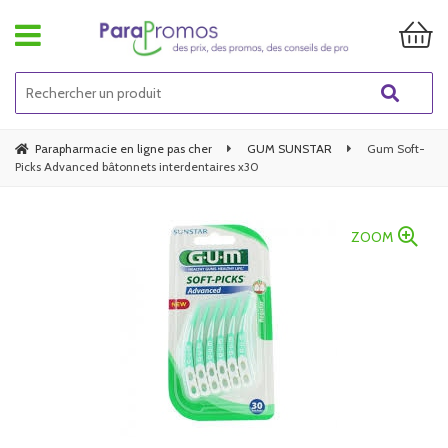
Parapharmacie en ligne pas cher
GUM SUNSTAR
Gum Soft-
Picks Advanced bâtonnets interdentaires x30
ZOOM