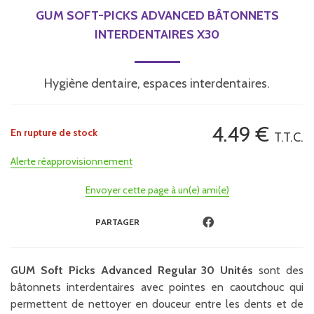
GUM SOFT-PICKS ADVANCED BÂTONNETS
INTERDENTAIRES X30
Hygiène dentaire, espaces interdentaires.
4
.49
€
En rupture de stock
T.T.C.
Alerte réapprovisionnement
Envoyer cette page à un(e) ami(e)
PARTAGER
GUM Soft Picks Advanced Regular 30 Unités
sont des
bâtonnets interdentaires avec pointes en caoutchouc qui
permettent de nettoyer en douceur entre les dents et de