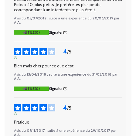
Picks x 40, plus petits. Je préfère les plus petits, 
correspondant à un interdentaire plus étroit.
Avis du
05/07/2019
, suite à une expérience du
20/06/2019
par
A.A.
UTILE
(0)
Signaler
4
/
5
AVIS VÉRIFIÉ
Bien mais cher pour ce que ç'est
Avis du
13/04/2018
, suite à une expérience du
31/03/2018
par
A.A.
UTILE
(0)
Signaler
4
/
5
AVIS VÉRIFIÉ
Pratique
Avis du
07/11/2017
, suite à une expérience du
29/10/2017
par
A.A.