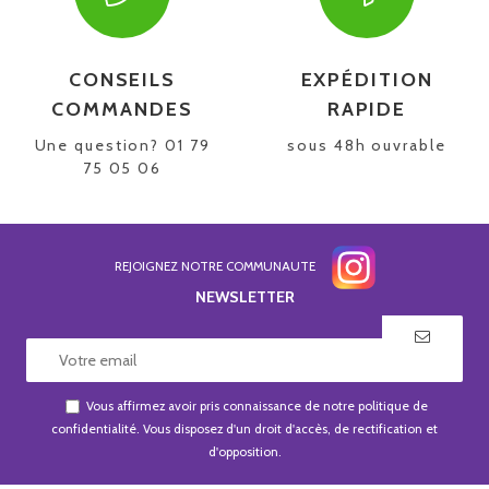
CONSEILS
EXPÉDITION
COMMANDES
RAPIDE
Une question? 01 79
sous 48h ouvrable
75 05 06
REJOIGNEZ NOTRE COMMUNAUTE
NEWSLETTER
Vous affirmez avoir pris connaissance de notre
politique de
confidentialité
. Vous disposez d'un droit d'accès, de rectification et
d'opposition.