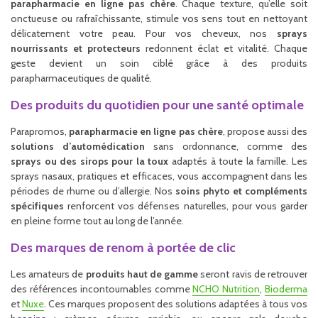
parapharmacie en ligne pas chère
. Chaque texture, qu’elle soit
onctueuse ou rafraîchissante, stimule vos sens tout en nettoyant
délicatement votre peau. Pour vos cheveux, nos
sprays
nourrissants et protecteurs
redonnent éclat et vitalité. Chaque
geste devient un soin ciblé grâce à des produits
parapharmaceutiques de qualité.
Des produits du quotidien pour une santé optimale
Parapromos,
parapharmacie en ligne pas chère
, propose aussi des
solutions d’automédication
sans ordonnance, comme des
sprays ou des sirops pour la toux
adaptés à toute la famille. Les
sprays nasaux, pratiques et efficaces, vous accompagnent dans les
périodes de rhume ou d’allergie. Nos
soins phyto et compléments
spécifiques
renforcent vos défenses naturelles, pour vous garder
en pleine forme tout au long de l’année.
Des marques de renom à portée de clic
Les amateurs de
produits haut de gamme
seront ravis de retrouver
des références incontournables comme
NCHO Nutrition
,
Bioderma
et
Nuxe
. Ces marques proposent des solutions adaptées à tous vos