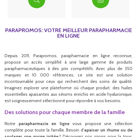
PARAPROMOS: VOTRE MEILLEUR PARAPHARMACIE
EN LIGNE
Depuis 2011, Parapromos, parapharmacie en ligne reconnue,
propose un accès simplifié à une large gamme de produits
parapharmaceutiques à des prix compétitifs. Avec plus de 350
marques et 10 000 références, ce site est une solution
incontournable pour ceux qui recherchent des soins de qualité.
Imaginez explorer une plateforme où chaque produit, des huiles
essentielles apaisantes aux sérums enrichis en acide hyaluronique,
est soigneusement sélectionné pour répondre à vos besoins.
Des solutions pour chaque membre de la famille
Notre
parapharmacie en ligne
vous propose une sélection
complète pour toute la famille. Besoin d’
apaiser un rhume ou de
soulager une gorge irritée
? Découvrez nos sirops pour la toux,