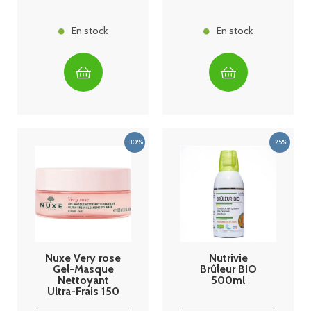
En stock
En stock
Nuxe Very rose
Nutrivie
Gel-Masque
Brûleur BIO
Nettoyant
500ml
Ultra-Frais 150
ml