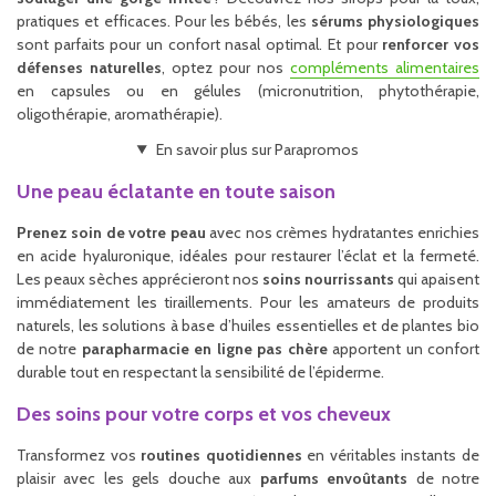
pratiques et efficaces. Pour les bébés, les
sérums physiologiques
sont parfaits pour un confort nasal optimal. Et pour
renforcer vos
défenses naturelles
, optez pour nos
compléments alimentaires
en capsules ou en gélules (micronutrition, phytothérapie,
oligothérapie, aromathérapie).
En savoir plus sur Parapromos
Une peau éclatante en toute saison
Prenez soin de votre peau
avec nos crèmes hydratantes enrichies
en acide hyaluronique, idéales pour restaurer l’éclat et la fermeté.
Les peaux sèches apprécieront nos
soins nourrissants
qui apaisent
immédiatement les tiraillements. Pour les amateurs de produits
naturels, les solutions à base d’huiles essentielles et de plantes bio
de notre
parapharmacie en ligne pas chère
apportent un confort
durable tout en respectant la sensibilité de l’épiderme.
Des soins pour votre corps et vos cheveux
Transformez vos
routines quotidiennes
en véritables instants de
plaisir avec les gels douche aux
parfums envoûtants
de notre