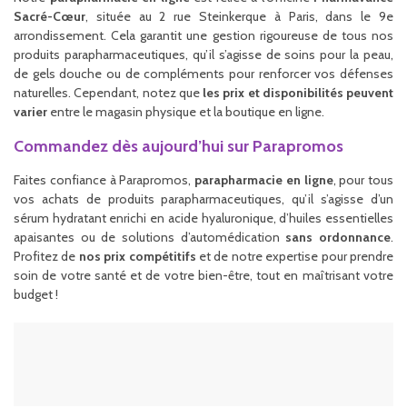
Sacré-Cœur
, située au 2 rue Steinkerque à Paris, dans le 9e
arrondissement. Cela garantit une gestion rigoureuse de tous nos
produits parapharmaceutiques, qu’il s’agisse de soins pour la peau,
de gels douche ou de compléments pour renforcer vos défenses
naturelles. Cependant, notez que
les prix et disponibilités peuvent
varier
entre le magasin physique et la boutique en ligne.
Commandez dès aujourd’hui sur Parapromos
Faites confiance à Parapromos,
parapharmacie en ligne
, pour tous
vos achats de produits parapharmaceutiques, qu’il s’agisse d’un
sérum hydratant enrichi en acide hyaluronique, d’huiles essentielles
apaisantes ou de solutions d’automédication
sans ordonnance
.
Profitez de
nos prix compétitifs
et de notre expertise pour prendre
soin de votre santé et de votre bien-être, tout en maîtrisant votre
budget !