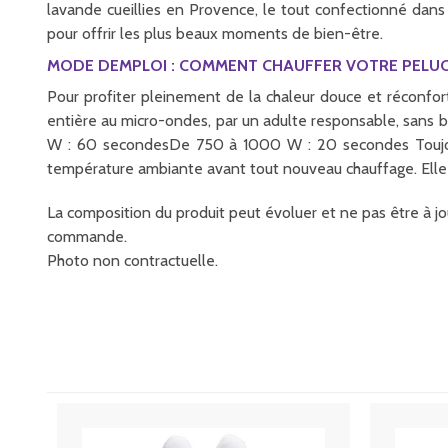
lavande cueillies en Provence, le tout confectionné dans 
pour offrir les plus beaux moments de bien-être.
MODE DEMPLOI : COMMENT CHAUFFER VOTRE PELUC
Pour profiter pleinement de la chaleur douce et réconforta
entière au micro-ondes, par un adulte responsable, sans b
W : 60 secondesDe 750 à 1000 W : 20 secondes Toujours t
température ambiante avant tout nouveau chauffage. Elle 
La composition du produit peut évoluer et ne pas être à jou
commande.
Photo non contractuelle.