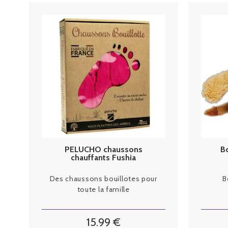
PELUCHO chaussons
Bo
chauffants Fushia
Des chaussons bouillotes pour
B
toute la famille
15
.99
€