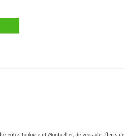
té entre Toulouse et Montpellier, de véritables fleurs de