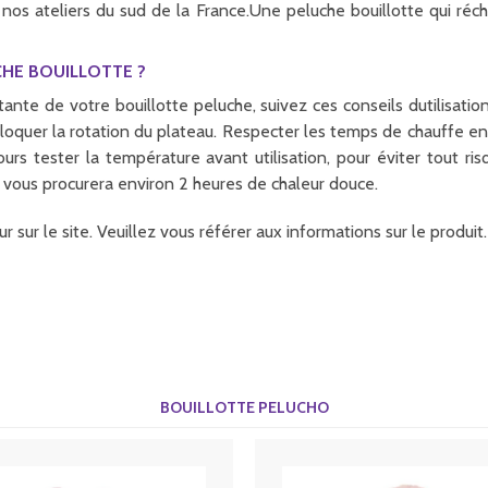
nos ateliers du sud de la France.Une peluche bouillotte qui réc
HE BOUILLOTTE ?
nte de votre bouillotte peluche, suivez ces conseils dutilisatio
loquer la rotation du plateau. Respecter les temps de chauffe en
ester la température avant utilisation, pour éviter tout risq
vous procurera environ 2 heures de chaleur douce.
r sur le site. Veuillez vous référer aux informations sur le produ
BOUILLOTTE PELUCHO