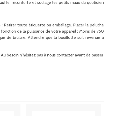
hauffe, réconforte et soulage les petits maux du quotidien
n : Retirer toute étiquette ou emballage. Placer la peluche
 fonction de la puissance de votre appareil : Moins de 750
ue de brûlure. Attendre que la bouillotte soit revenue à
it. Au besoin n'hésitez pas à nous contacter avant de passer