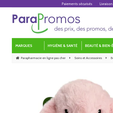
Paiements sécurisés
Livraison
MARQUES
HYGIÈNE & SANTÉ
BEAUTÉ & BIEN-
Parapharmacie en ligne pas cher
Soins et Accessoires
B