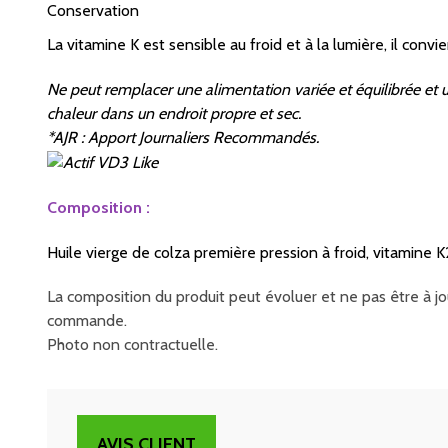
Conservation
La vitamine K est sensible au froid et à la lumière, il con
Ne peut remplacer une alimentation variée et équilibrée et u
chaleur dans un endroit propre et sec.
*AJR : Apport Journaliers Recommandés.
Composition :
Huile vierge de colza première pression à froid, vitamine K
La composition du produit peut évoluer et ne pas être à jou
commande.
Photo non contractuelle.
AVIS CLIENT