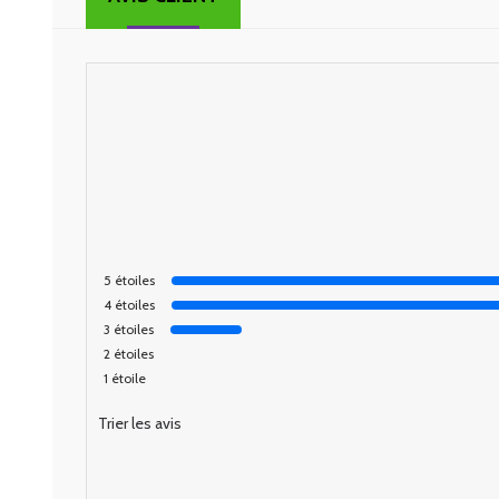
5
étoiles
4
étoiles
3
étoiles
2
étoiles
1
étoile
Trier les avis