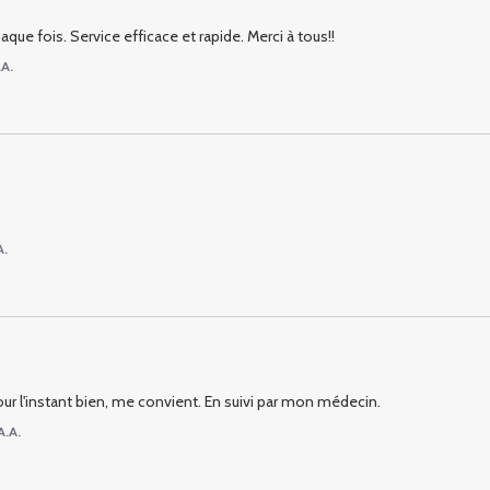
fois. Service efficace et rapide. Merci à tous!!
.A.
A.
Pour l'instant bien, me convient. En suivi par mon médecin.
A.A.