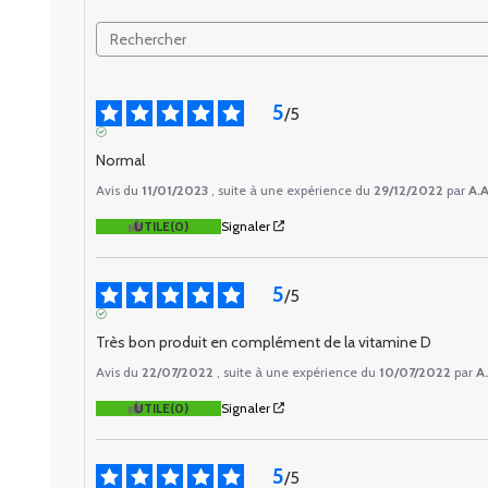
5
/
5
AVIS VÉRIFIÉ
Normal
Avis du
11/01/2023
, suite à une expérience du
29/12/2022
par
A.A
UTILE
(0)
Signaler
5
/
5
AVIS VÉRIFIÉ
Très bon produit en complément de la vitamine D
Avis du
22/07/2022
, suite à une expérience du
10/07/2022
par
A.
UTILE
(0)
Signaler
5
/
5