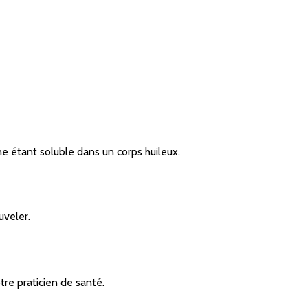
ne étant soluble dans un corps huileux.
uveler.
re praticien de santé.