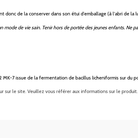
vient donc de la conserver dans son étui d’emballage (à l'abri de l
n mode de vie sain. Tenir hors de portée des jeunes enfants. Ne pas
2 MK-7 issue de la fermentation de bacillus licheniformis sur du po
r sur le site. Veuillez vous référer aux informations sur le produ