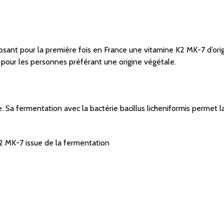
osant pour la première fois en France une vitamine K2 MK-7 d’ori
e pour les personnes préférant une origine végétale.
 Sa fermentation avec la bactérie bacillus licheniformis permet l
K2 MK-7 issue de la fermentation