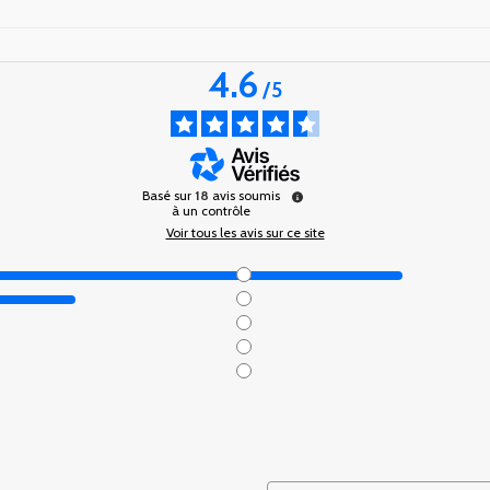
4.6
/
5
Basé sur
18
avis soumis
à un contrôle
Voir tous les avis sur ce site