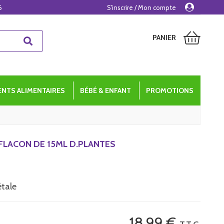
6
S'inscrire / Mon compte
PANIER
NTS ALIMENTAIRES
BÉBÉ & ENFANT
PROMOTIONS
 FLACON DE 15ML D.PLANTES
étale
18
.99
€