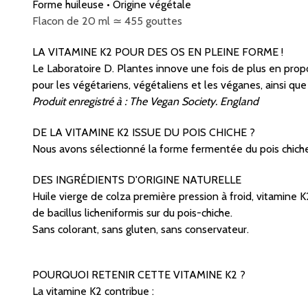
Forme huileuse • Origine végétale
Flacon de 20 ml ≃ 455 gouttes
LA VITAMINE K2 POUR DES OS EN PLEINE FORME !
Le Laboratoire D. Plantes innove une fois de plus en prop
pour les végétariens, végétaliens et les véganes, ainsi qu
Produit enregistré à : The Vegan Society. England
DE LA VITAMINE K2 ISSUE DU POIS CHICHE ?
Nous avons sélectionné la forme fermentée du pois chiche.
DES INGRÉDIENTS D'ORIGINE NATURELLE
Huile vierge de colza première pression à froid, vitamine 
de bacillus licheniformis sur du pois-chiche.
Sans colorant, sans gluten, sans conservateur.
POURQUOI RETENIR CETTE VITAMINE K2 ?
La vitamine K2 contribue :