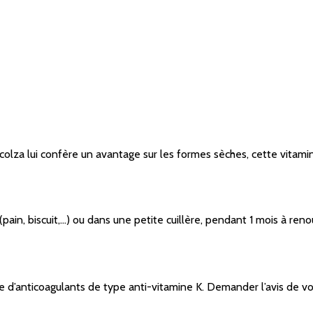
colza lui confère un avantage sur les formes sèches, cette vitami
ain, biscuit,...) ou dans une petite cuillère, pendant 1 mois à reno
 d’anticoagulants de type anti-vitamine K. Demander l’avis de vot