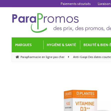
Paiements sécurisés
Livraison
MARQUES
HYGIÈNE & SANTÉ
BEAUTÉ & BIEN-
Parapharmacie en ligne pas cher
Anti-Gaspi Des dates courtes