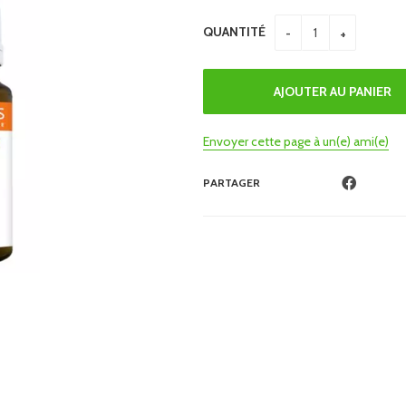
QUANTITÉ
Envoyer cette page à un(e) ami(e)
PARTAGER