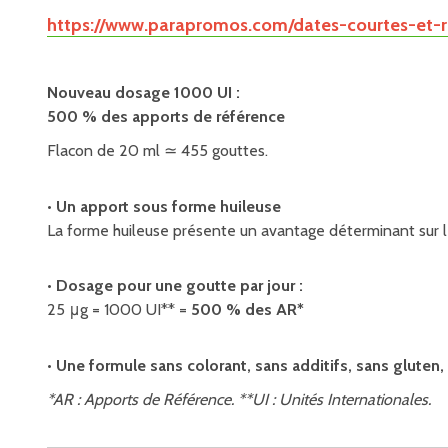
https://www.parapromos.com/dates-courtes-et-r
Nouveau dosage 1000 UI :
500 % des apports de référence
Flacon de 20 ml ≃ 455 gouttes.
• Un apport sous forme huileuse
La forme huileuse présente un avantage déterminant sur le
• Dosage pour une goutte par jour :
25 μg = 1000 UI** =
500 % des AR*
• Une formule sans colorant, sans additifs, sans gluten
*AR : Apports de Référence. **UI : Unités Internationales.