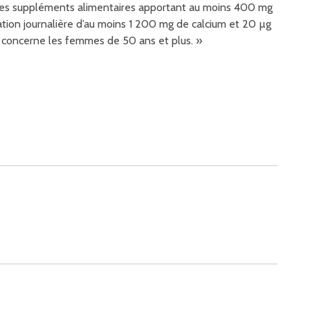
ur des suppléments alimentaires apportant au moins 400 mg
tion journalière d’au moins 1 200 mg de calcium et 20 µg
n concerne les femmes de 50 ans et plus. »