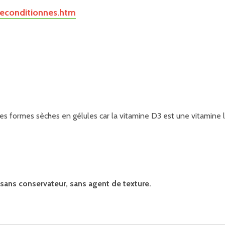
econditionnes.htm
s formes sèches en gélules car la vitamine D3 est une vitamine li
, sans conservateur, sans agent de texture.