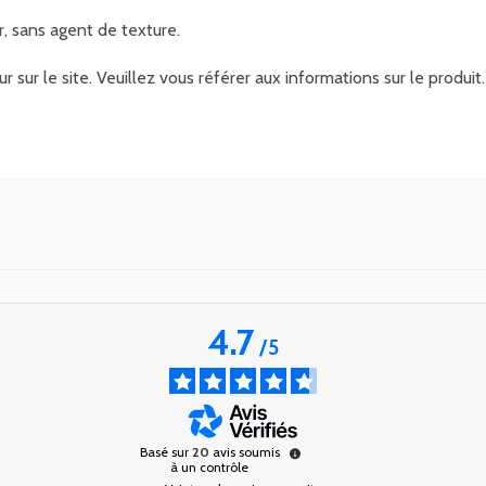
r, sans agent de texture.
r sur le site. Veuillez vous référer aux informations sur le produ
4.7
/
5
Basé sur
20
avis soumis
à un contrôle