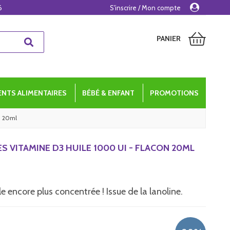
6
S'inscrire / Mon compte
PANIER
NTS ALIMENTAIRES
BÉBÉ & ENFANT
PROMOTIONS
n 20ml
ES VITAMINE D3 HUILE 1000 UI - FLACON 20ML
 encore plus concentrée ! Issue de la lanoline.