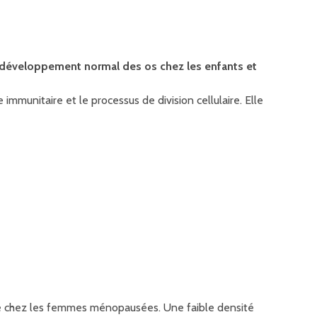
t développement normal des os chez les enfants et
munitaire et le processus de division cellulaire. Elle
euse chez les femmes ménopausées. Une faible densité