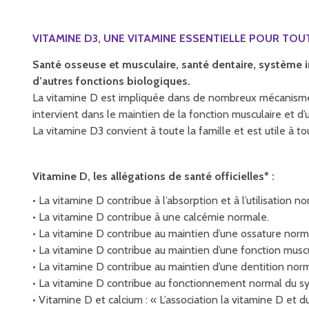
VITAMINE D3, UNE VITAMINE ESSENTIELLE POUR TOUT
Santé osseuse et musculaire, santé dentaire, système 
d’autres fonctions biologiques.
La vitamine D est impliquée dans de nombreux mécanismes c
intervient dans le maintien de la fonction musculaire et d
La vitamine D3 convient à toute la famille et est utile à to
Vitamine D, les allégations de santé officielles* :
• La vitamine D contribue à l’absorption et à l’utilisation 
• La vitamine D contribue à une calcémie normale.
• La vitamine D contribue au maintien d’une ossature norm
• La vitamine D contribue au maintien d’une fonction musc
• La vitamine D contribue au maintien d’une dentition nor
• La vitamine D contribue au fonctionnement normal du s
• Vitamine D et calcium : « L’association la vitamine D e