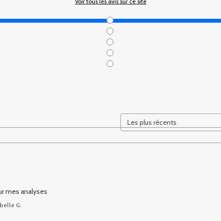
Voir tous les avis sur ce site
 sur mes analyses
belle G.