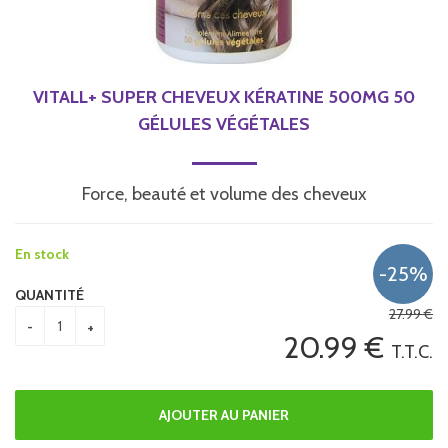
VITALL+ SUPER CHEVEUX KÉRATINE 500MG 50
GÉLULES VÉGÉTALES
Force, beauté et volume des cheveux
En stock
QUANTITÉ
27
.99
€
20
.99
€
T.T.C.