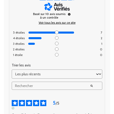
Basé sur
10
avis soumis
à un contrôle
Voir tous les avis sur ce site
5
étoiles
7
4
étoiles
2
3
étoiles
1
2
étoiles
0
1
étoile
0
Trier les avis
5
/
5
AVIS VÉRIFIÉ