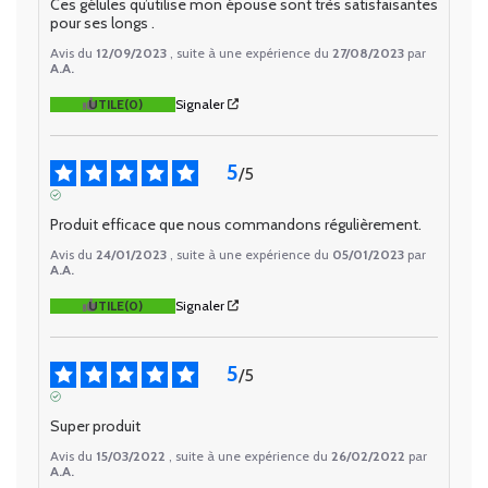
Ces gélules qu’utilise mon épouse sont très satisfaisantes 
pour ses longs .
Avis du
12/09/2023
, suite à une expérience du
27/08/2023
par
A.A.
UTILE
(0)
Signaler
5
/
5
AVIS VÉRIFIÉ
Produit efficace que nous commandons régulièrement.
Avis du
24/01/2023
, suite à une expérience du
05/01/2023
par
A.A.
UTILE
(0)
Signaler
5
/
5
AVIS VÉRIFIÉ
Super produit
Avis du
15/03/2022
, suite à une expérience du
26/02/2022
par
A.A.