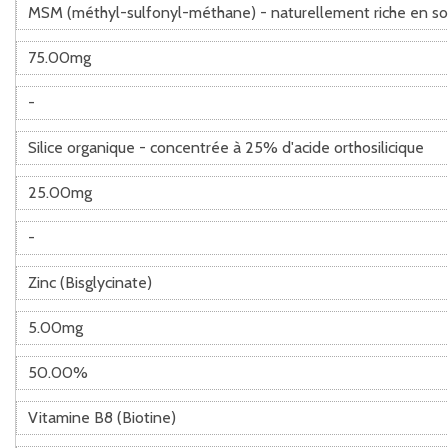
MSM (méthyl-sulfonyl-méthane) - naturellement riche en so
75.00mg
-
Silice organique - concentrée à 25% d'acide orthosilicique
25.00mg
-
Zinc (Bisglycinate)
5.00mg
50.00%
Vitamine B8 (Biotine)