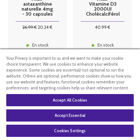
astaxanthine
Vitamine D3
naturelle 4mg
2000UI
- 30 capsules
Cholécalciférol
50mcg 250
capsules
26
.99
€
20
.24
€
40
.99
€
En stock
En stock
Your Privacy is important to us and we want to make your cookie
choice transparent. We use cookies to enhance your website
experience. Some cookies are essential/ not optional to run the
website. Others are optional: performance cookies show us how you
use our website and features; functional cookies remember your
preferences; and targeting cookies help us share relevant content.
Accept All Cookies
Accept Essential
Cookies Settings