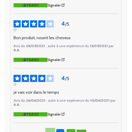
UTILE
(0)
Signaler
4
/
5
AVIS VÉRIFIÉ
Bon produit, nourrit les cheveux
Avis du
28/07/2021
, suite à une expérience du
13/07/2021
par
A.A.
UTILE
(0)
Signaler
4
/
5
AVIS VÉRIFIÉ
je vais voir dans le temps
Avis du
26/06/2021
, suite à une expérience du
10/06/2021
par
A.A.
UTILE
(0)
Signaler