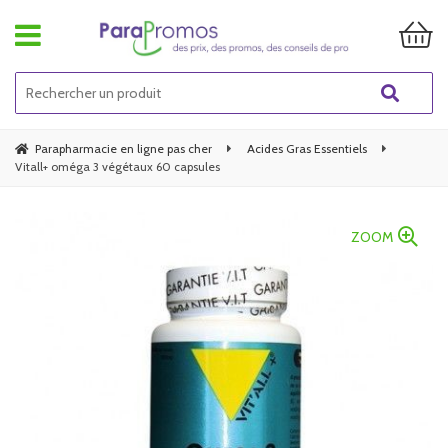
Parapharmacie en ligne pas cher
Acides Gras Essentiels
Vitall+ oméga 3 végétaux 60 capsules
ZOOM