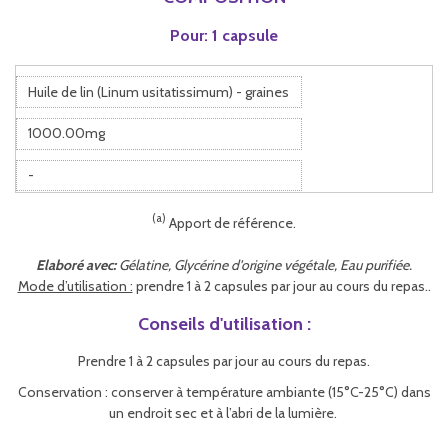
Pour: 1 capsule
Huile de lin (Linum usitatissimum) - graines
1000.00mg
-
(a)
Apport de référence.
Elaboré avec:
Gélatine, Glycérine d'origine végétale, Eau purifiée.
Mode d’utilisation :
prendre 1 à 2 capsules par jour au cours du repas..
Conseils d'utilisation :
Prendre 1 à 2 capsules par jour au cours du repas.
Conservation : conserver à température ambiante (15°C-25°C) dans
un endroit sec et à l’abri de la lumière.