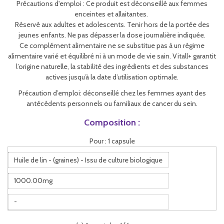
Précautions d'emploi : Ce produit est déconseillé aux femmes
enceintes et allaitantes.
Réservé aux adultes et adolescents. Tenir hors de la portée des
jeunes enfants. Ne pas dépasser la dose journalière indiquée.
Ce complément alimentaire ne se substitue pas à un régime
alimentaire varié et équilibré ni à un mode de vie sain. Vitall+ garantit
l’origine naturelle, la stabilité des ingrédients et des substances
actives jusqu’à la date d’utilisation optimale.
Précaution d’emploi: déconseillé chez les femmes ayant des
antécédents personnels ou familiaux de cancer du sein.
Composition :
Pour : 1 capsule
Huile de lin - (graines) - Issu de culture biologique
1000.00mg
-