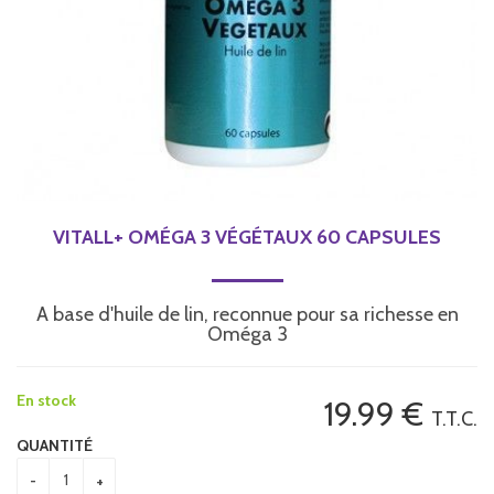
VITALL+ OMÉGA 3 VÉGÉTAUX 60 CAPSULES
A base d'huile de lin, reconnue pour sa richesse en
Oméga 3
En stock
19
.99
€
T.T.C.
QUANTITÉ