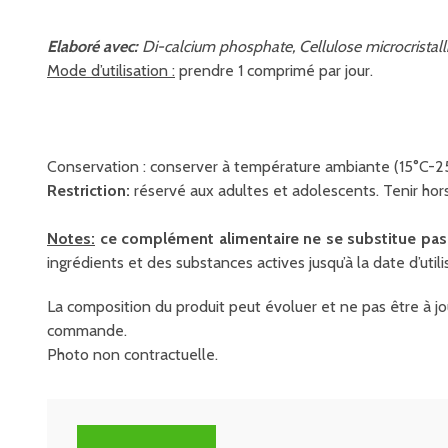
Elaboré avec:
Di-calcium phosphate, Cellulose microcristal
Mode d’utilisation :
prendre 1 comprimé par jour.
Conservation : conserver à température ambiante (15°C-25°C
Restriction:
réservé aux adultes et adolescents. Tenir hors
Notes:
ce complément alimentaire ne se substitue pas à
ingrédients et des substances actives jusqu’à la date d’util
La composition du produit peut évoluer et ne pas être à jou
commande.
Photo non contractuelle.