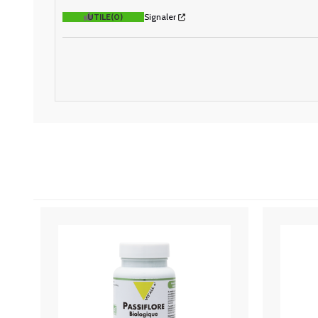
UTILE
(0)
Signaler