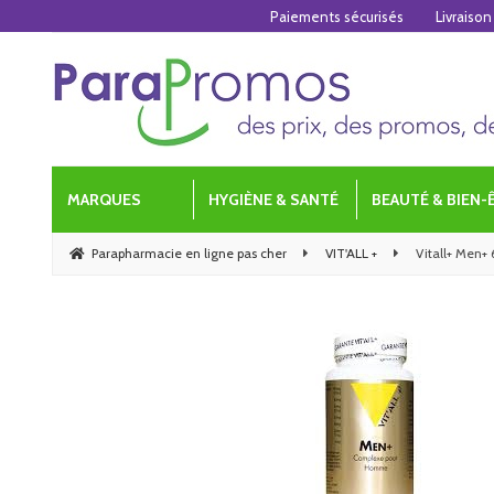
Paiements sécurisés
Livraison
MARQUES
HYGIÈNE & SANTÉ
BEAUTÉ & BIEN-
Parapharmacie en ligne pas cher
VIT'ALL +
Vitall+ Men+