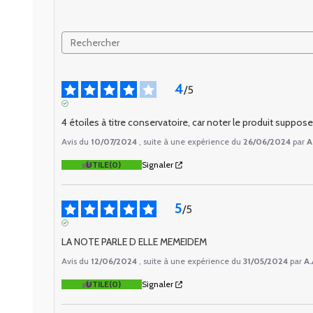
4
/
5
AVIS VÉRIFIÉ
4 étoiles à titre conservatoire, car noter le produit suppose
Avis du
10/07/2024
, suite à une expérience du
26/06/2024
par
A
UTILE
(0)
Signaler
5
/
5
AVIS VÉRIFIÉ
LA NOTE PARLE D ELLE MEMEIDEM
Avis du
12/06/2024
, suite à une expérience du
31/05/2024
par
A.
UTILE
(0)
Signaler