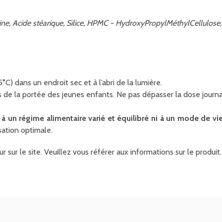
line, Acide stéarique, Silice, HPMC - HydroxyPropylMéthylCellulo
) dans un endroit sec et à l’abri de la lumière.
 de la portée des jeunes enfants. Ne pas dépasser la dose journa
 un régime alimentaire varié et équilibré ni à un mode de vie
isation optimale.
r sur le site. Veuillez vous référer aux informations sur le produ