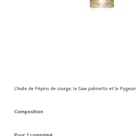
L'huile de Pépins de courge, le Saw palmetto et le Pygeum
Composition
Pour: 1 comprimé