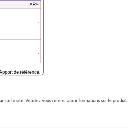
AR
(a)
-
-
Apport de référence.
r sur le site. Veuillez vous référer aux informations sur le produ