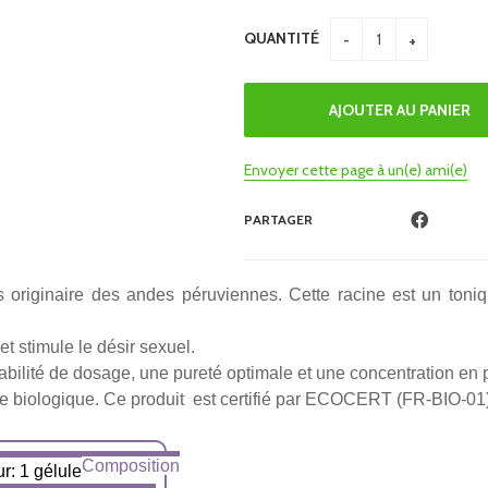
QUANTITÉ
Envoyer cette page à un(e) ami(e)
PARTAGER
 originaire des andes péruviennes. Cette racine est un toniqu
et stimule le désir sexuel.
bilité de dosage, une pureté optimale et une concentration en pr
ine biologique. Ce produit est certifié par ECOCERT (FR-BIO-01
Composition
r: 1 gélule