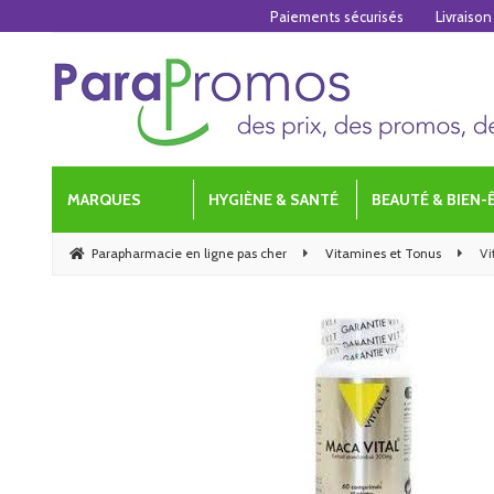
Paiements sécurisés
Livraison
MARQUES
HYGIÈNE & SANTÉ
BEAUTÉ & BIEN-
Parapharmacie en ligne pas cher
Vitamines et Tonus
Vi