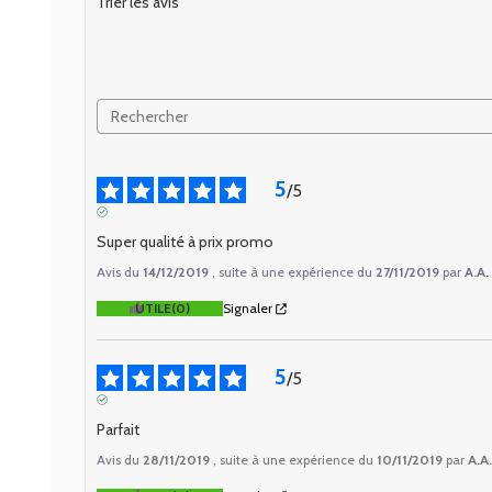
Trier les avis
5
/
5
AVIS VÉRIFIÉ
Super qualité à prix promo
Avis du
14/12/2019
, suite à une expérience du
27/11/2019
par
A.A.
UTILE
(0)
Signaler
5
/
5
AVIS VÉRIFIÉ
Parfait
Avis du
28/11/2019
, suite à une expérience du
10/11/2019
par
A.A.