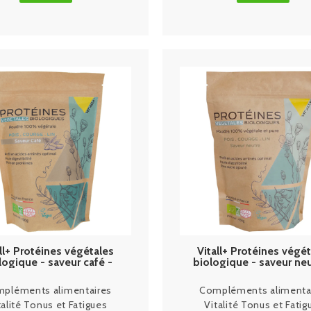
ll+ Protéines végétales
Vitall+ Protéines végé
logique - saveur café -
biologique - saveur neu
450g
450g
pléments alimentaires
Compléments alimenta
talité Tonus et Fatigues
Vitalité Tonus et Fatig