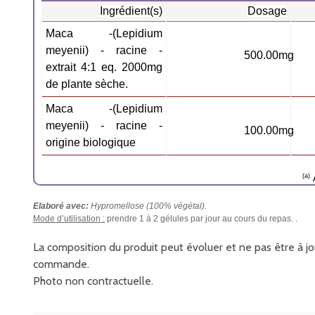
Ingrédient(s)
Dosage
Maca -(Lepidium
meyenii) - racine -
500.00mg
extrait 4:1 eq. 2000mg
de plante sèche.
Maca -(Lepidium
meyenii) - racine -
100.00mg
origine biologique
(a)
Elaboré avec:
Hypromellose (100% végétal).
Mode d’utilisation :
prendre 1 à 2 gélules par jour au cours du repas. .
La composition du produit peut évoluer et ne pas être à jou
commande.
Photo non contractuelle.