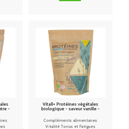
tales
Vitall+ Protéines végétales
tre -
biologique - saveur vanille -
450g
ires
Compléments alimentaires
ues
Vitalité Tonus et Fatigues