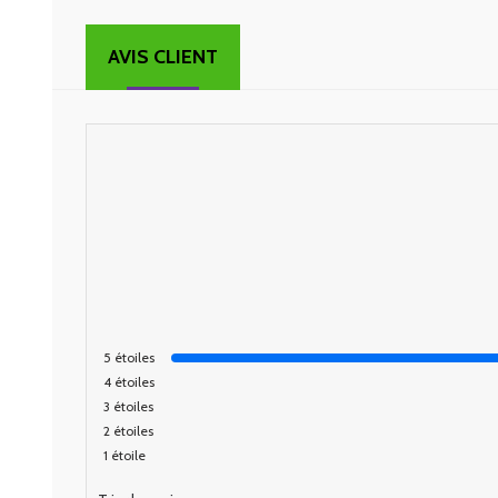
AVIS CLIENT
5
étoiles
4
étoiles
3
étoiles
2
étoiles
1
étoile