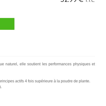
T.T.C.
e naturel, elle soutient les performances physiques et
incipes actifs 4 fois supérieure à la poudre de plante.
).