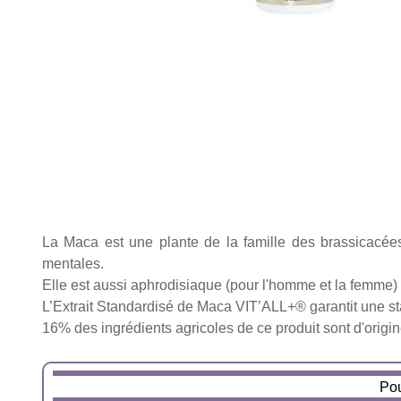
La Maca est une plante de la famille des brassicacées
mentales.
Elle est aussi aphrodisiaque (pour l'homme et la femme) 
L’Extrait Standardisé de Maca VIT’ALL+® garantit une sta
16% des ingrédients agricoles de ce produit sont d'orig
Pou