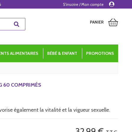
6
S'inscrire / Mon compte
PANIER
NTS ALIMENTAIRES
BÉBÉ & ENFANT
PROMOTIONS
MG 60 COMPRIMÉS
orise également la vitalité et la vigueur sexuelle.
32
.99
€