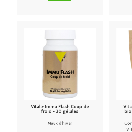
Vitall+ Immu Flash Coup de
Vita
froid - 30 gélules
bio
Maux d'hiver
Com
Vi