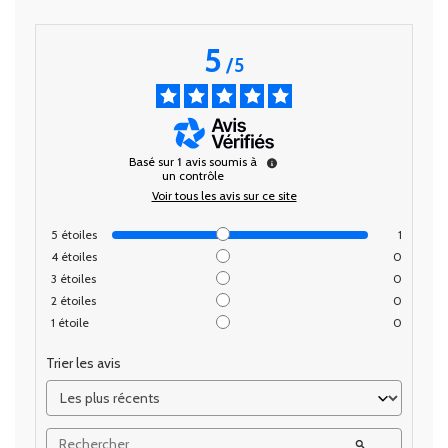
5
/
5
Basé sur
1
avis soumis à
un contrôle
Voir tous les avis sur ce site
5
étoiles
1
4
étoiles
0
3
étoiles
0
2
étoiles
0
1
étoile
0
Trier les avis