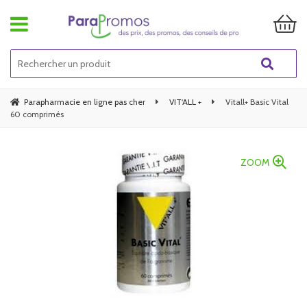
Parapharmacie en ligne pas cher
VIT'ALL +
Vitall+ Basic Vital
60 comprimés
ZOOM