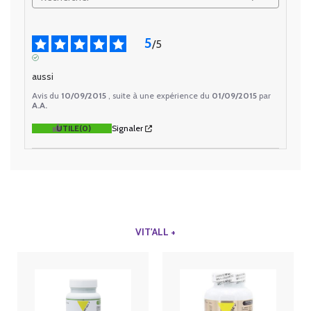
5
/
5
AVIS VÉRIFIÉ
aussi
Avis du
10/09/2015
, suite à une expérience du
01/09/2015
par
A.A.
UTILE
(0)
Signaler
VIT'ALL +