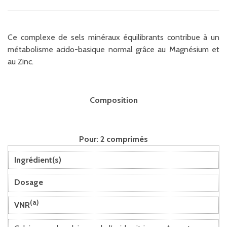
Ce complexe de sels minéraux équilibrants contribue à un
métabolisme acido-basique normal grâce au Magnésium et
au Zinc.
Composition
Pour: 2 comprimés
Ingrédient(s)
Dosage
(a)
VNR