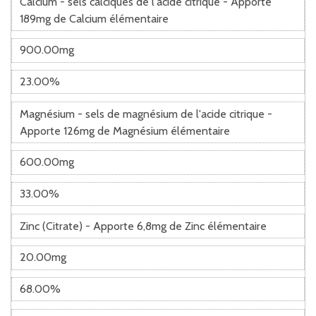
Calcium - sels calciques de l'acide citrique - Apporte
189mg de Calcium élémentaire
900.00mg
23.00%
Magnésium - sels de magnésium de l'acide citrique -
Apporte 126mg de Magnésium élémentaire
600.00mg
33.00%
Zinc (Citrate) - Apporte 6,8mg de Zinc élémentaire
20.00mg
68.00%