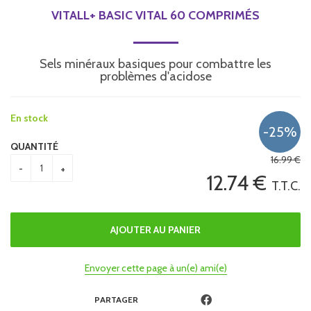
VITALL+ BASIC VITAL 60 COMPRIMÉS
Sels minéraux basiques pour combattre les
problèmes d'acidose
En stock
QUANTITÉ
16
.99
€
12
.74
€
T.T.C.
Envoyer cette page à un(e) ami(e)
PARTAGER