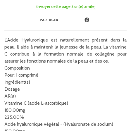
Envoyer cette page à un(e) ami(e)
PARTAGER
L’Acide Hyaluronique est naturellement présent dans la
peau. Il aide à maintenir la jeunesse de la peau. La vitamine
C contribue à la formation normale de collagène pour
assurer les fonctions normales de la peau et des os.
Composition
Pour: 1 comprimé
Ingrédient(s)
Dosage
AR(a)
Vitamine C (acide L-ascorbique)
180.00mg
225.00%
Acide hyaluronique végétal - (Hyaluronate de sodium)