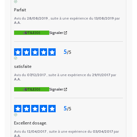
AVIS VÉRIFIÉ
Parfait
Avis du
28/08/2019
, suite à une expérience du
13/08/2019
par
A.A.
UTILE
(0)
Signaler
5
/
5
AVIS VÉRIFIÉ
satisfaite
Avis du
07/12/2017
, suite à une expérience du
29/11/2017
par
A.A.
UTILE
(0)
Signaler
5
/
5
AVIS VÉRIFIÉ
Excellent dosage.
Avis du
12/04/2017
, suite à une expérience du
03/04/2017
par
A.A.