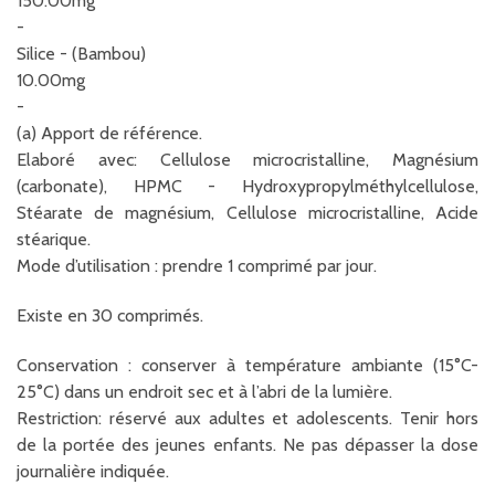
150.00mg
-
Silice - (Bambou)
10.00mg
-
(a) Apport de référence.
Elaboré avec: Cellulose microcristalline, Magnésium
(carbonate), HPMC - Hydroxypropylméthylcellulose,
Stéarate de magnésium, Cellulose microcristalline, Acide
stéarique.
Mode d’utilisation : prendre 1 comprimé par jour.
Existe en 30 comprimés.
Conservation : conserver à température ambiante (15°C-
25°C) dans un endroit sec et à l’abri de la lumière.
Restriction: réservé aux adultes et adolescents. Tenir hors
de la portée des jeunes enfants. Ne pas dépasser la dose
journalière indiquée.