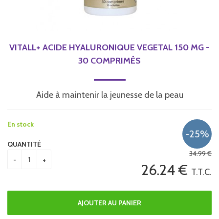
VITALL+ ACIDE HYALURONIQUE VEGETAL 150 MG -
30 COMPRIMÉS
Aide à maintenir la jeunesse de la peau
En stock
QUANTITÉ
34
.99
€
26
.24
€
T.T.C.