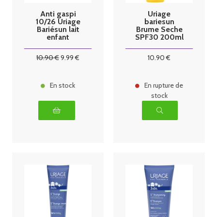
Anti gaspi
Uriage
10/26 Uriage
bariesun
Bariésun lait
Brume Seche
enfant
SPF30 200ml
hydratant
SPF50+
10
.90
€
9
.99
€
10
.90
€
En stock
En rupture de
stock