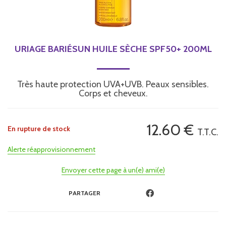
URIAGE BARIÉSUN HUILE SÈCHE SPF50+ 200ML
Très haute protection UVA+UVB. Peaux sensibles.
Corps et cheveux.
12
.60
€
En rupture de stock
T.T.C.
Alerte réapprovisionnement
Envoyer cette page à un(e) ami(e)
PARTAGER