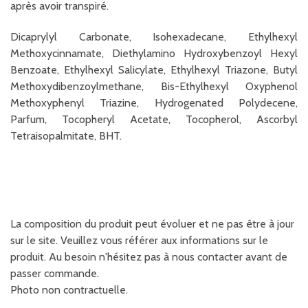
après avoir transpiré.
Dicaprylyl Carbonate, Isohexadecane, Ethylhexyl
Methoxycinnamate, Diethylamino Hydroxybenzoyl Hexyl
Benzoate, Ethylhexyl Salicylate, Ethylhexyl Triazone, Butyl
Methoxydibenzoylmethane, Bis-Ethylhexyl Oxyphenol
Methoxyphenyl Triazine, Hydrogenated Polydecene,
Parfum, Tocopheryl Acetate, Tocopherol, Ascorbyl
Tetraisopalmitate, BHT.
La composition du produit peut évoluer et ne pas être à jour
sur le site. Veuillez vous référer aux informations sur le
produit. Au besoin n'hésitez pas à nous contacter avant de
passer commande.
Photo non contractuelle.