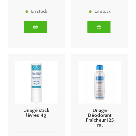
En stock
En stock
Uriage stick
Uriage
lèvres 4g
Déodorant
Fraîcheur 125
ml