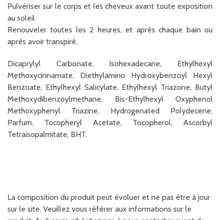
Pulvériser sur le corps et les cheveux avant toute exposition
au soleil.
Renouveler toutes les 2 heures, et après chaque bain ou
après avoir transpiré.
Dicaprylyl Carbonate, Isohexadecane, Ethylhexyl
Methoxycinnamate, Diethylamino Hydroxybenzoyl Hexyl
Benzoate, Ethylhexyl Salicylate, Ethylhexyl Triazone, Butyl
Methoxydibenzoylmethane, Bis-Ethylhexyl Oxyphenol
Methoxyphenyl Triazine, Hydrogenated Polydecene,
Parfum, Tocopheryl Acetate, Tocopherol, Ascorbyl
Tetraisopalmitate, BHT.
La composition du produit peut évoluer et ne pas être à jour
sur le site. Veuillez vous référer aux informations sur le