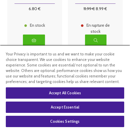
ml
6
.80
€
11
.99
€
8
.99
€
En stock
En rupture de
stock
Your Privacy is important to us and we want to make your cookie
choice transparent. We use cookies to enhance your website
experience. Some cookies are essential/ not optional to run the
website. Others are optional: performance cookies show us how you
use our website and features; functional cookies remember your
preferences; and targeting cookies help us share relevant content.
Accept All Cookies
Accept Essential
Cookies Settings