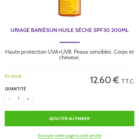
URIAGE BARIÉSUN HUILE SÈCHE SPF30 200ML
Haute protection UVA+UVB. Peaux sensibles. Corps et
cheveux.
En stock
12
.60
€
T.T.C.
QUANTITÉ
Envoyer cette page à un(e) ami(e)