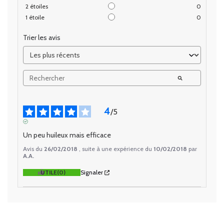
2
étoiles
0
1
étoile
0
Trier les avis
4
/
5
AVIS VÉRIFIÉ
Un peu huileux mais efficace
Avis du
26/02/2018
, suite à une expérience du
10/02/2018
par
A.A.
UTILE
(0)
Signaler