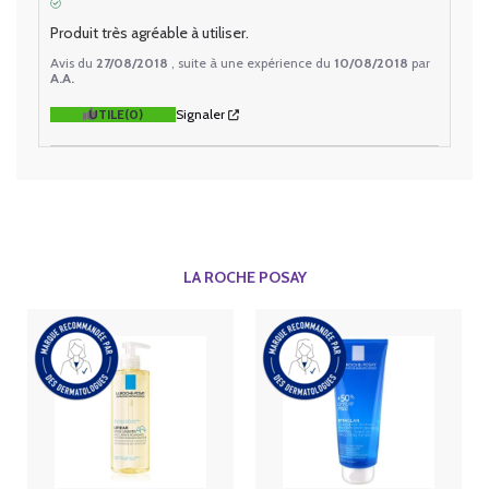
AVIS VÉRIFIÉ
Produit très agréable à utiliser.
Avis du
27/08/2018
, suite à une expérience du
10/08/2018
par
A.A.
UTILE
(0)
Signaler
LA ROCHE POSAY