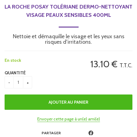
LA ROCHE POSAY TOLÉRIANE DERMO-NETTOYANT
VISAGE PEAUX SENSIBLES 400ML
Nettoie et démaquille le visage et les yeux sans
risques d'irritations.
En stock
13
.10
€
T.T.C.
QUANTITÉ
Envoyer cette page à un(e) ami(e)
PARTAGER