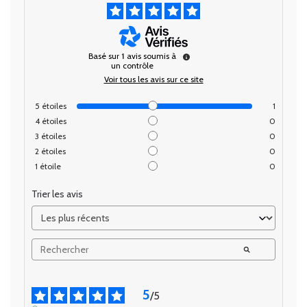
Basé sur
1
avis soumis à
un contrôle
Voir tous les avis sur ce site
5
étoiles
1
4
étoiles
0
3
étoiles
0
2
étoiles
0
1
étoile
0
Trier les avis
5
/
5