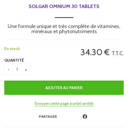
SOLGAR OMNIUM 30 TABLETS
Une formule unique et très complète de vitamines,
minéraux et phytonutriments
En stock
34
.30
€
T.T.C.
QUANTITÉ
Envoyer cette page à un(e) ami(e)
PARTAGER