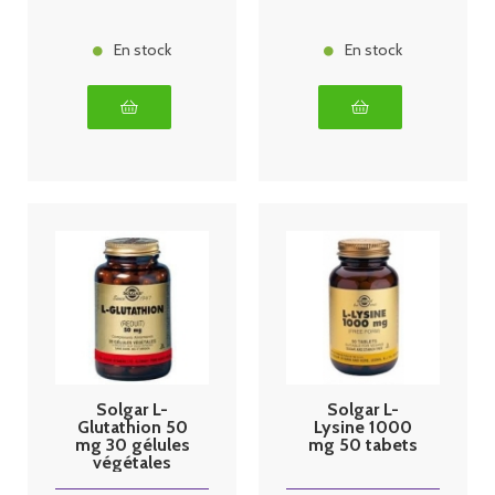
En stock
En stock
Solgar L-
Solgar L-
Glutathion 50
Lysine 1000
mg 30 gélules
mg 50 tabets
végétales