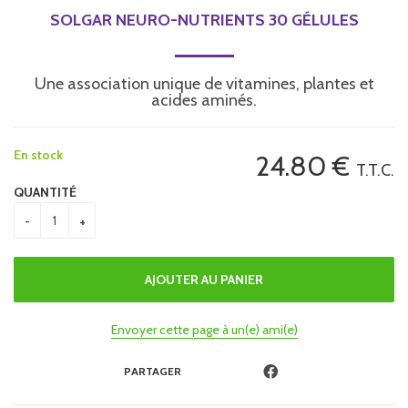
SOLGAR NEURO-NUTRIENTS 30 GÉLULES
Une association unique de vitamines, plantes et
acides aminés.
En stock
24
.80
€
T.T.C.
QUANTITÉ
Envoyer cette page à un(e) ami(e)
PARTAGER