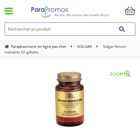
Parapharmacie en ligne pas cher
SOLGAR
Solgar Neuro-
nutrients 30 gélules
ZOOM