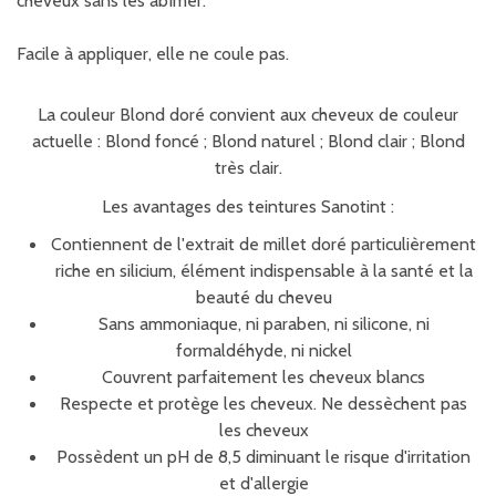
cheveux sans les abîmer.
Facile à appliquer, elle ne coule pas.
La couleur Blond doré convient aux cheveux de couleur
actuelle : Blond foncé ; Blond naturel ; Blond clair ; Blond
très clair.
Les avantages des teintures Sanotint :
Contiennent de l'extrait de millet doré particulièrement
riche en silicium, élément indispensable à la santé et la
beauté du cheveu
Sans ammoniaque, ni paraben, ni silicone, ni
formaldéhyde, ni nickel
Couvrent parfaitement les cheveux blancs
Respecte et protège les cheveux. Ne dessèchent pas
les cheveux
Possèdent un pH de 8,5 diminuant le risque d'irritation
et d'allergie