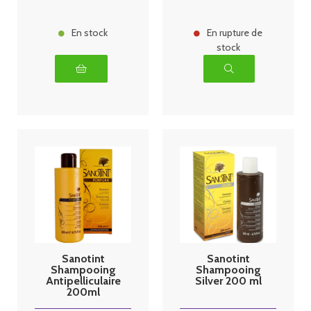
En stock
En rupture de
stock
Sanotint
Sanotint
Shampooing
Shampooing
Antipelliculaire
Silver 200 ml
200ml