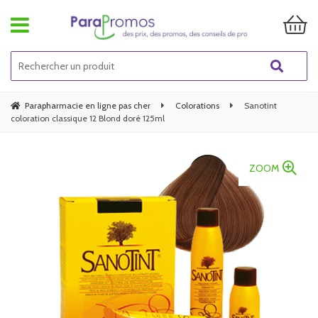
Parapharmacie en ligne pas cher
Colorations
Sanotint
coloration classique 12 Blond doré 125ml
ZOOM