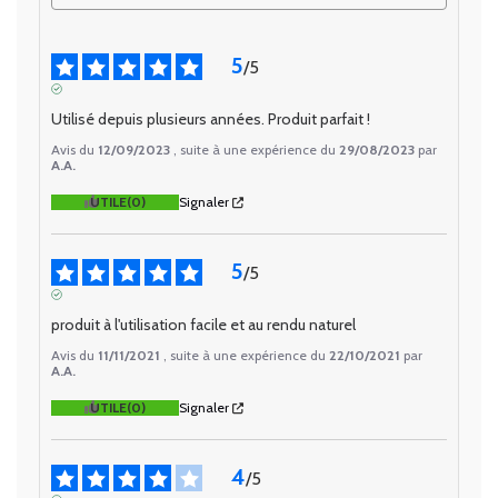
5
/
5
AVIS VÉRIFIÉ
Utilisé depuis plusieurs années. Produit parfait !
Avis du
12/09/2023
, suite à une expérience du
29/08/2023
par
A.A.
UTILE
(0)
Signaler
5
/
5
AVIS VÉRIFIÉ
produit à l'utilisation facile et au rendu naturel
Avis du
11/11/2021
, suite à une expérience du
22/10/2021
par
A.A.
UTILE
(0)
Signaler
4
/
5