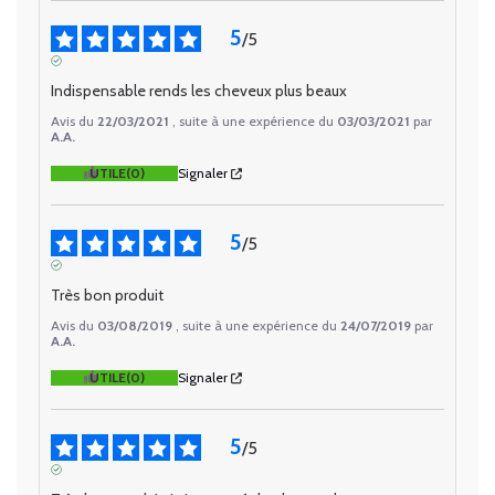
5
/
5
AVIS VÉRIFIÉ
Indispensable rends les cheveux plus beaux
Avis du
22/03/2021
, suite à une expérience du
03/03/2021
par
A.A.
UTILE
(0)
Signaler
5
/
5
AVIS VÉRIFIÉ
Très bon produit
Avis du
03/08/2019
, suite à une expérience du
24/07/2019
par
A.A.
UTILE
(0)
Signaler
5
/
5
AVIS VÉRIFIÉ