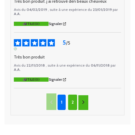
Très bon produit .j ai retrouvé den beaux cheuveux
Avis du
04/02/2019
, suite à une expérience du
23/01/2019
par
A.A.
UTILE
(0)
Signaler
5
/
5
AVIS VÉRIFIÉ
Très bon produit
Avis du
22/11/2018
, suite à une expérience du
06/11/2018
par
A.A.
UTILE
(0)
Signaler
1
2