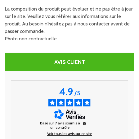
La composition du produit peut évoluer et ne pas être à jour
sur le site. Veuillez vous référer aux informations sur le
produit. Au besoin n'hésitez pas à nous contacter avant de
passer commande.
Photo non contractuelle.
AVIS CLIENT
4.9
/
5
Basé sur
7
avis soumis à
un contrôle
Voir tous les avis sur ce site