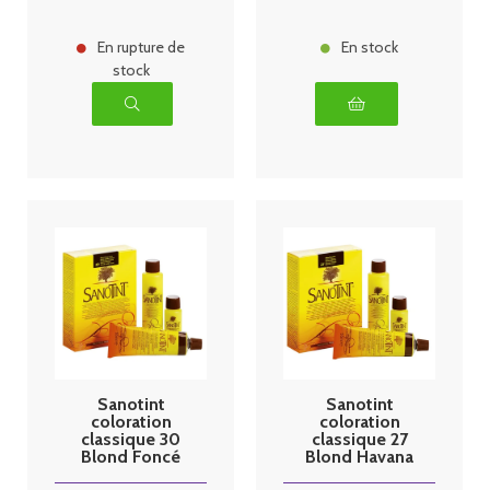
En rupture de
En stock
stock
Sanotint
Sanotint
coloration
coloration
classique 30
classique 27
Blond Foncé
Blond Havana
Chaud 125ml
125ml