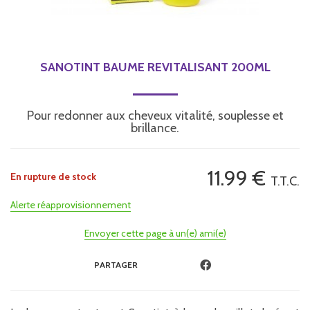
SANOTINT BAUME REVITALISANT 200ML
Pour redonner aux cheveux vitalité, souplesse et
brillance.
11
.99
€
En rupture de stock
T.T.C.
Alerte réapprovisionnement
Envoyer cette page à un(e) ami(e)
PARTAGER