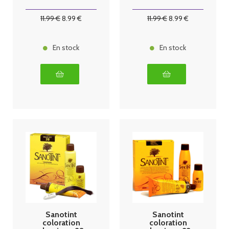
11
.99
€
8
.99
€
11
.99
€
8
.99
€
En stock
En stock
Sanotint
Sanotint
coloration
coloration