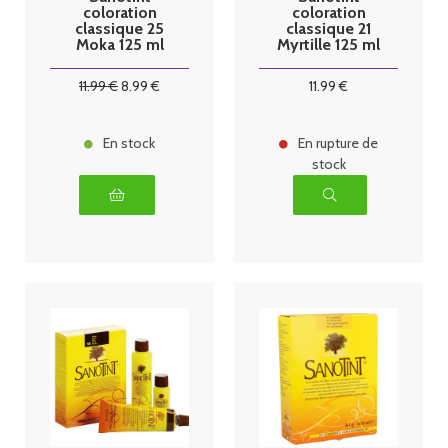
coloration
coloration
classique 25
classique 21
Moka 125 ml
Myrtille 125 ml
11
.99
€
8
.99
€
11
.99
€
En stock
En rupture de
stock