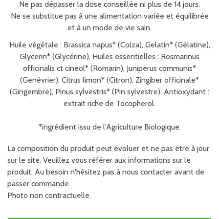
Ne pas dépasser la dose conseillée ni plus de 14 jours.
Ne se substitue pas à une alimentation variée et équilibrée
et à un mode de vie sain.
Huile végétale : Brassica napus* (Colza), Gelatin* (Gélatine),
Glycerin* (Glycérine), Huiles essentielles : Rosmarinus
officinalis ct cineol* (Romarin), Juniperus communis*
(Genévrier), Citrus limon* (Citron), Zingiber officinale*
(Gingembre), Pinus sylvestris* (Pin sylvestre), Antioxydant :
extrait riche de Tocopherol.
*ingrédient issu de l'Agriculture Biologique.
La composition du produit peut évoluer et ne pas être à jour
sur le site. Veuillez vous référer aux informations sur le
produit. Au besoin n'hésitez pas à nous contacter avant de
passer commande.
Photo non contractuelle.