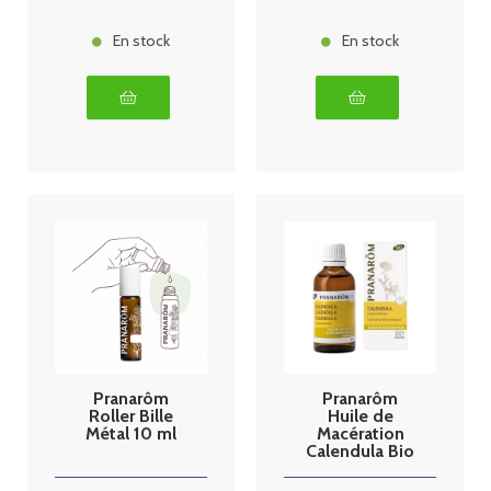
En stock
En stock
Pranarôm
Pranarôm
Roller Bille
Huile de
Métal 10 ml
Macération
Calendula Bio
50 ml