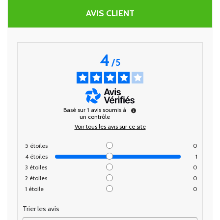
AVIS CLIENT
4
/
5
Basé sur
1
avis soumis à
un contrôle
Voir tous les avis sur ce site
5
étoiles
0
4
étoiles
1
3
étoiles
0
2
étoiles
0
1
étoile
0
Trier les avis