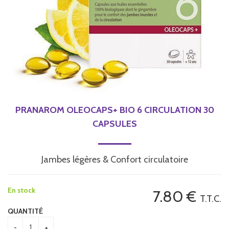
PRANAROM OLEOCAPS+ BIO 6 CIRCULATION 30
CAPSULES
Jambes légères & Confort circulatoire
En stock
7
.80
€
T.T.C.
QUANTITÉ