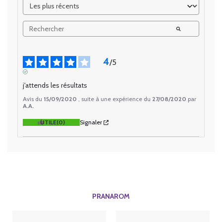
4
/
5
AVIS VÉRIFIÉ
j'attends les résultats
Avis du
15/09/2020
, suite à une expérience du
27/08/2020
par
A.A.
UTILE
(0)
Signaler
PRANAROM