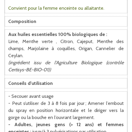
Convient pour la femme enceinte ou allaitante.
Composition
Aux huiles essentielles 100% biologiques de :
Lime, Menthe verte , Citron, Cajeput, Menthe des
champs, Marjolaine à coquilles, Origan, Cannelier de
Ceylan.
(ingrédient issu de l’Agriculture Biologique (contrôle
Certisys-BE-BIO-01))
Conseils d'utilisation
- Secouer avant usage
- Peut s’utiliser de 3 à 8 fois par jour ; Amener l’embout
du spray en position horizontale et le diriger vers la
gorge ou la bouche en l’ouvrant largement.
- Adultes, jeunes gens (> 12 ans) et femmes
enceintes :
jusqu’à 3 pulvérisations par utilisation