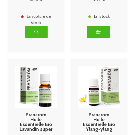
En rupture de
En stock
stock
Pranarom
Pranarom
Huile
Huile
Essentielle Bio
Essentielle Bio
Lavandin super
Ylang-ylang
- 10ml
Totum - 5ml