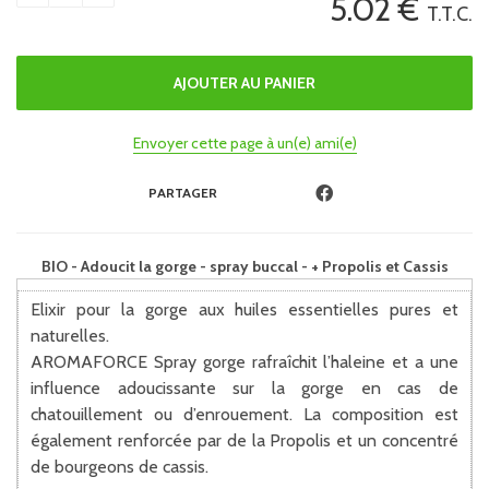
5
.02
€
T.T.C.
Envoyer cette page à un(e) ami(e)
PARTAGER
BIO - Adoucit la gorge - spray buccal - + Propolis et Cassis
Elixir pour la gorge aux huiles essentielles pures et
naturelles.
AROMAFORCE Spray gorge rafraîchit l’haleine et a une
influence adoucissante sur la gorge en cas de
chatouillement ou d’enrouement. La composition est
également renforcée par de la Propolis et un concentré
de bourgeons de cassis.