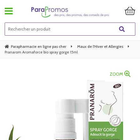
Parapharmacie en ligne pas cher
Maux de l'Hiver et Allergies
Pranarom Aromaforce bio spray gorge 15ml
ZOOM