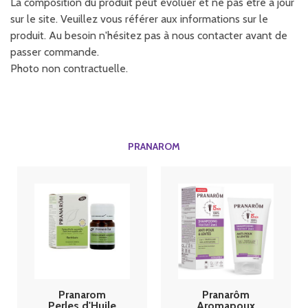
La composition du produit peut évoluer et ne pas être à jour
sur le site. Veuillez vous référer aux informations sur le
produit. Au besoin n'hésitez pas à nous contacter avant de
passer commande.
Photo non contractuelle.
PRANAROM
Pranarom
Pranarôm
Perles d'Huile
Aromapoux