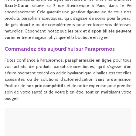
Sacré-Cœur
, située au 2 rue Steinkerque à Paris, dans le 9e
arrondissement. Cela garantit une gestion rigoureuse de tous nos
produits parapharmaceutiques, qu’il s’agisse de soins pour la peau,
de gels douche ou de compléments pour renforcer vos défenses
naturelles. Cependant, notez que
les prix et disponibilités peuvent
varier
entre le magasin physique et la boutique en ligne.
Commandez dès aujourd’hui sur Parapromos
Faites confiance à Parapromos,
parapharmacie en ligne
, pour tous
vos achats de produits parapharmaceutiques, qu’il s’agisse d’un
sérum hydratant enrichi en acide hyaluronique, d’huiles essentielles
apaisantes ou de solutions d’automédication
sans ordonnance
.
Profitez de
nos prix compétitifs
et de notre expertise pour prendre
soin de votre santé et de votre bien-être, tout en maîtrisant votre
budget !