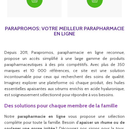
PARAPROMOS: VOTRE MEILLEUR PARAPHARMACIE
EN LIGNE
Depuis 2011, Parapromos, parapharmacie en ligne reconnue,
propose un accès simplifié à une large gamme de produits
parapharmaceutiques à des prix compétitifs. Avec plus de 350
marques et 10 000 références, ce site est une solution
incontournable pour ceux qui recherchent des soins de qualité.
Imaginez explorer une plateforme où chaque produit, des huiles
essentielles apaisantes aux sérums enrichis en acide hyaluronique,
est soigneusement sélectionné pour répondre à vos besoins.
Des solutions pour chaque membre de la famille
Notre
parapharmacie en ligne
vous propose une sélection
complète pour toute la famille. Besoin d’
apaiser un rhume ou de
soulager une gorge irritée
? Découvrez nos sirops pour la toux,