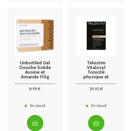
Unbottled Gel
Telostim
Douche Solide
Vitalosyl
Avoine et
Tonicité
Amande 110g
physique et
vitalité
cérébrale 30
8
.99
€
29
.95
€
gélules
En stock
En stock