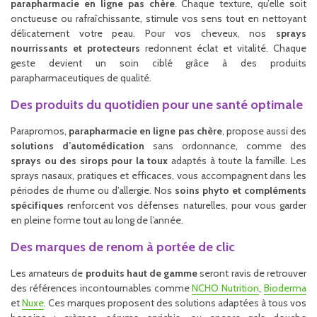
parapharmacie en ligne pas chère
. Chaque texture, qu’elle soit
onctueuse ou rafraîchissante, stimule vos sens tout en nettoyant
délicatement votre peau. Pour vos cheveux, nos
sprays
nourrissants et protecteurs
redonnent éclat et vitalité. Chaque
geste devient un soin ciblé grâce à des produits
parapharmaceutiques de qualité.
Des produits du quotidien pour une santé optimale
Parapromos,
parapharmacie en ligne pas chère
, propose aussi des
solutions d’automédication
sans ordonnance, comme des
sprays ou des sirops pour la toux
adaptés à toute la famille. Les
sprays nasaux, pratiques et efficaces, vous accompagnent dans les
périodes de rhume ou d’allergie. Nos
soins phyto et compléments
spécifiques
renforcent vos défenses naturelles, pour vous garder
en pleine forme tout au long de l’année.
Des marques de renom à portée de clic
Les amateurs de
produits haut de gamme
seront ravis de retrouver
des références incontournables comme
NCHO Nutrition
,
Bioderma
et
Nuxe
. Ces marques proposent des solutions adaptées à tous vos