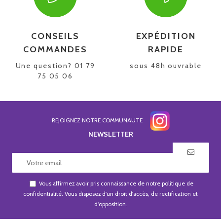
CONSEILS
EXPÉDITION
COMMANDES
RAPIDE
Une question? 01 79
sous 48h ouvrable
75 05 06
REJOIGNEZ NOTRE COMMUNAUTE
NEWSLETTER
Vous affirmez avoir pris connaissance de notre
politique de
confidentialité
. Vous disposez d'un droit d'accès, de rectification et
d'opposition.