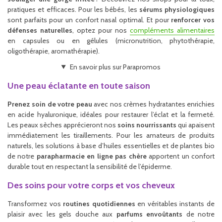
pratiques et efficaces. Pour les bébés, les
sérums physiologiques
sont parfaits pour un confort nasal optimal. Et pour
renforcer vos
défenses naturelles
, optez pour nos
compléments alimentaires
en capsules ou en gélules (micronutrition, phytothérapie,
oligothérapie, aromathérapie).
En savoir plus sur Parapromos
Une peau éclatante en toute saison
Prenez soin de votre peau
avec nos crèmes hydratantes enrichies
en acide hyaluronique, idéales pour restaurer l’éclat et la fermeté.
Les peaux sèches apprécieront nos
soins nourrissants
qui apaisent
immédiatement les tiraillements. Pour les amateurs de produits
naturels, les solutions à base d’huiles essentielles et de plantes bio
de notre
parapharmacie en ligne pas chère
apportent un confort
durable tout en respectant la sensibilité de l’épiderme.
Des soins pour votre corps et vos cheveux
Transformez vos
routines quotidiennes
en véritables instants de
plaisir avec les gels douche aux
parfums envoûtants
de notre