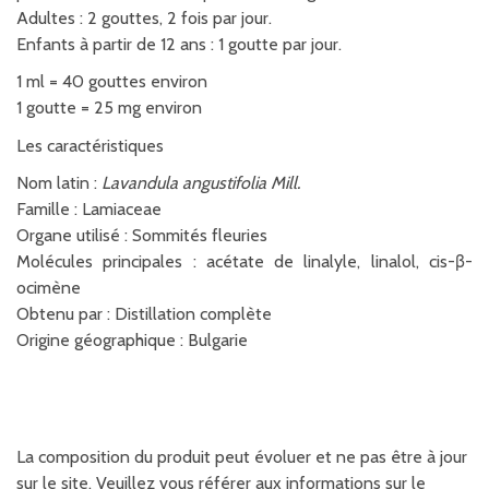
Adultes : 2 gouttes, 2 fois par jour.
Enfants à partir de 12 ans : 1 goutte par jour.
1 ml = 40 gouttes environ
1 goutte = 25 mg environ
Les caractéristiques
Nom latin :
Lavandula angustifolia Mill.
Famille : Lamiaceae
Organe utilisé : Sommités fleuries
Molécules principales : acétate de linalyle, linalol, cis-β-
ocimène
Obtenu par : Distillation complète
Origine géographique : Bulgarie
La composition du produit peut évoluer et ne pas être à jour
sur le site. Veuillez vous référer aux informations sur le