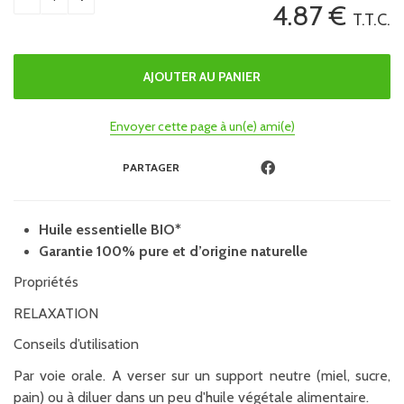
4
.87
€
T.T.C.
Envoyer cette page à un(e) ami(e)
PARTAGER
Huile essentielle BIO*
Garantie 100% pure et d’origine naturelle
Propriétés
RELAXATION
Conseils d’utilisation
Par voie orale. A verser sur un support neutre (miel, sucre,
pain) ou à diluer dans un peu d'huile végétale alimentaire.