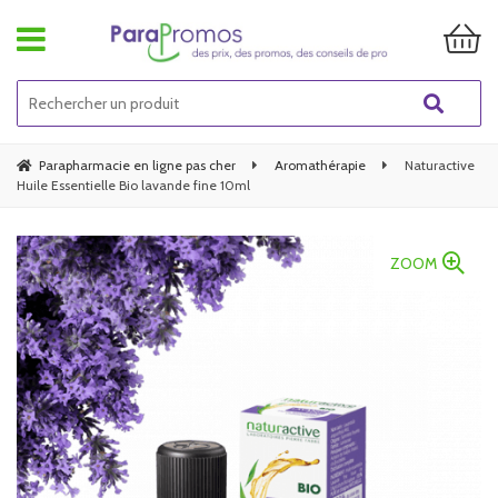
Parapharmacie en ligne pas cher
Aromathérapie
Naturactive
Huile Essentielle Bio lavande fine 10ml
ZOOM