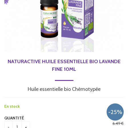
NATURACTIVE HUILE ESSENTIELLE BIO LAVANDE
FINE 10ML
Huile essentielle bio Chémotypée
En stock
QUANTITÉ
6
.49
€