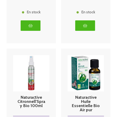
En stock
En stock
Naturactive
Naturactive
Citronnell'Spra
Huile
y Bio 100ml
Essentielle Bio
Air pur
Complexe