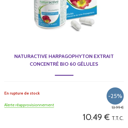
NATURACTIVE HARPAGOPHYTON EXTRAIT
CONCENTRÉ BIO 60 GÉLULES
En rupture de stock
Alerte réapprovisionnement
13
.99
€
10
.49
€
T.T.C.