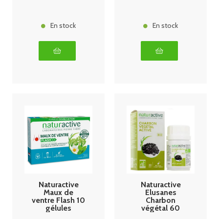
En stock
En stock
Naturactive
Naturactive
Maux de
Elusanes
ventre Flash 10
Charbon
gélules
végétal 60
capsules