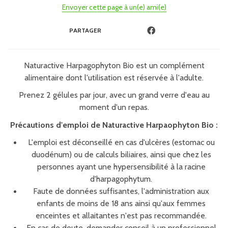
Envoyer cette page à un(e) ami(e)
PARTAGER
Naturactive Harpagophyton Bio est un complément
alimentaire dont l'utilisation est réservée à l'adulte.
Prenez 2 gélules par jour, avec un grand verre d'eau au
moment d'un repas.
Précautions d'emploi de Naturactive Harpaophyton Bio :
L'emploi est déconseillé en cas d'ulcères (estomac ou
duodénum) ou de calculs biliaires, ainsi que chez les
personnes ayant une hypersensibilité à la racine
d'harpagophytum.
Faute de données suffisantes, l'administration aux
enfants de moins de 18 ans ainsi qu'aux femmes
enceintes et allaitantes n'est pas recommandée.
En cas de doute, demander conseil à un professionnel