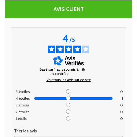
AVIS CLIENT
4
/
5
Basé sur
1
avis soumis à
un contrôle
Voir tous les avis sur ce site
5
étoiles
0
4
étoiles
1
3
étoiles
0
2
étoiles
0
1
étoile
0
Trier les avis