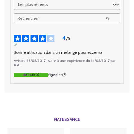
4
/
5
AVIS VÉRIFIÉ
Bonne utilisation dans un mélange pour eczema
Avis du
26/05/2017
, suite à une expérience du
14/05/2017
par
A.A.
UTILE
(0)
Signaler
NATESSANCE