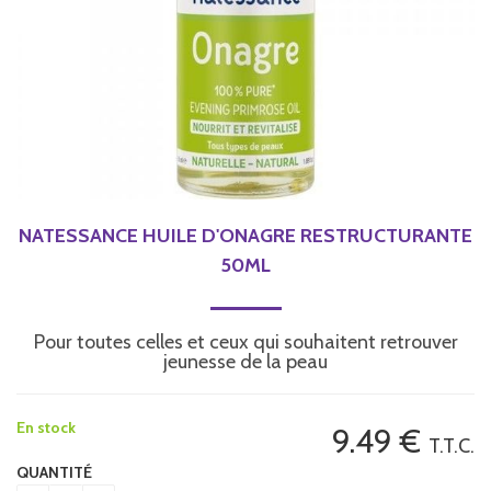
NATESSANCE HUILE D'ONAGRE RESTRUCTURANTE
50ML
Pour toutes celles et ceux qui souhaitent retrouver
jeunesse de la peau
En stock
9
.49
€
T.T.C.
QUANTITÉ