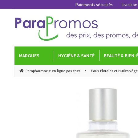
Paiements sécurisés
Livraison
MARQUES
HYGIÈNE & SANTÉ
BEAUTÉ & BIEN-
Parapharmacie en ligne pas cher
Eaux Florales et Huiles végé