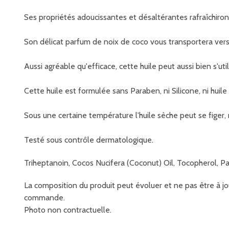
Ses propriétés adoucissantes et désaltérantes rafraîchiro
Son délicat parfum de noix de coco vous transportera vers
Aussi agréable qu'efficace, cette huile peut aussi bien s'u
Cette huile est formulée sans Paraben, ni Silicone, ni huile
Sous une certaine température l'huile sèche peut se figer, m
Testé sous contrôle dermatologique.
Triheptanoin, Cocos Nucifera (Coconut) Oil, Tocopherol, P
La composition du produit peut évoluer et ne pas être à jou
commande.
Photo non contractuelle.