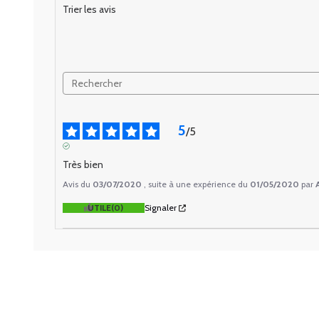
Trier les avis
5
/
5
AVIS VÉRIFIÉ
Très bien
Avis du
03/07/2020
, suite à une expérience du
01/05/2020
par
UTILE
(0)
Signaler