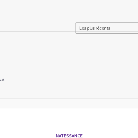
A.A.
NATESSANCE