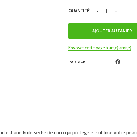
QUANTITÉ
Envoyer cette page à un(e) ami(e)
PARTAGER
ml
est une huile sèche de coco qui protège et sublime votre peau