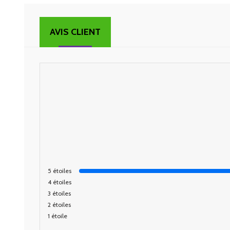
AVIS CLIENT
5
étoiles
4
étoiles
3
étoiles
2
étoiles
1
étoile