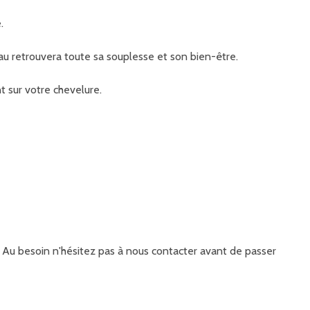
e.
au retrouvera toute sa souplesse et son bien-être.
t sur votre chevelure.
it. Au besoin n'hésitez pas à nous contacter avant de passer