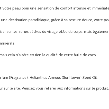
nt votre peau pour une sensation de confort intense et immédiat
 une destination paradisiaque, grâce à sa texture douce, votre pe
tiliser sur les zones sèches du visage et/ou du corps, mais égalemen
 minérale.
ais cela n'altère en rien la qualité de cette huile de coco.
arfum (Fragrance), Helianthus Annuus (Sunflower) Seed Oil.
r sur le site. Veuillez vous référer aux informations sur le produ