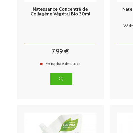
Natessance Concentré de
Nate
Collagène Végétal Bio 30ml
Véri
7
.99
€
En rupture de stock