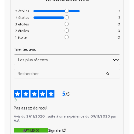
5
étoiles
3
4
étoiles
2
3
étoiles
0
2
étoiles
0
1
étoile
0
Trier les avis
5
/
5
AVIS VÉRIFIÉ
Pas assez de recul
Avis du
27/11/2020
, suite à une expérience du
09/11/2020
par
A.A.
UTILE
(0)
Signaler