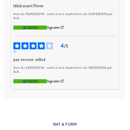
AVIS VÉRIFIÉ
Idéal avant l'hiver
Avis du
10/10/2019
, suite à une expérience du
21/09/2019
par
A.A.
UTILE
(0)
Signaler
4
/
5
AVIS VÉRIFIÉ
pas encore  utilisé
Avis du
24/10/2016
, suite à une expérience du
16/10/2016
par
A.A.
UTILE
(0)
Signaler
NAT & FORM