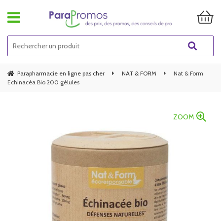
Parapharmacie en ligne pas cher
NAT & FORM
Nat & Form
Echinacéa Bio 200 gélules
ZOOM