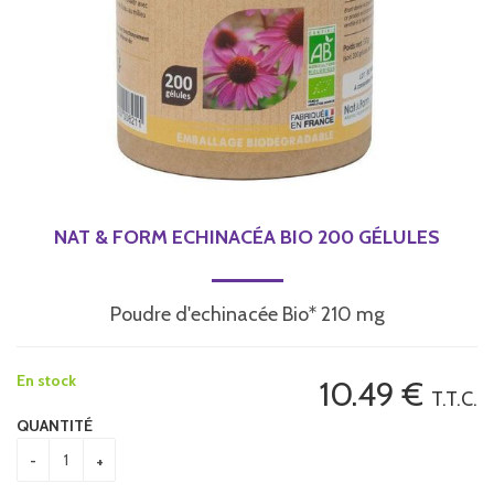
NAT & FORM ECHINACÉA BIO 200 GÉLULES
Poudre d'echinacée Bio* 210 mg
En stock
10
.49
€
T.T.C.
QUANTITÉ