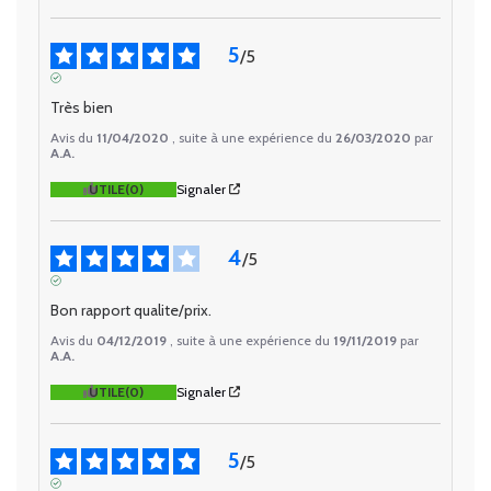
5
/
5
AVIS VÉRIFIÉ
Très bien
Avis du
11/04/2020
, suite à une expérience du
26/03/2020
par
A.A.
UTILE
(0)
Signaler
4
/
5
AVIS VÉRIFIÉ
Bon rapport qualite/prix.
Avis du
04/12/2019
, suite à une expérience du
19/11/2019
par
A.A.
UTILE
(0)
Signaler
5
/
5