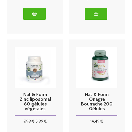
Nat & Form
Nat & Form
Zinc liposomal
Onagre
60 gélules
Bourrache 200
végétales
Gélules
7
.99
€
5
.99
€
14
.49
€