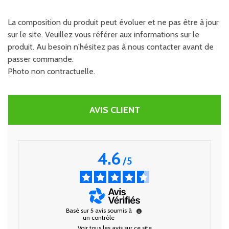
La composition du produit peut évoluer et ne pas être à jour
sur le site. Veuillez vous référer aux informations sur le
produit. Au besoin n'hésitez pas à nous contacter avant de
passer commande.
Photo non contractuelle.
AVIS CLIENT
4.6
/
5
Basé sur
5
avis soumis à
un contrôle
Voir tous les avis sur ce site