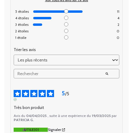
5
étoiles
11
4
étoiles
4
3
étoiles
2
2
étoiles
0
1
étoile
0
Trier les avis
5
/
5
AVIS VÉRIFIÉ
Très bon produit
Avis du
04/04/2025
, suite à une expérience du
19/03/2025
par
PATRICIA G.
UTILE
(0)
Signaler