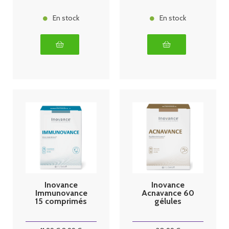
En stock
En stock
Inovance
Inovance
Immunovance
Acnavance 60
15 comprimés
gélules