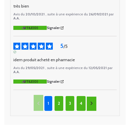
AVIS VÉRIFIÉ
très bien
Avis du
20/10/2021
, suite à une expérience du
26/09/2021
par
A.A.
UTILE
(0)
Signaler
5
/
5
AVIS VÉRIFIÉ
idem produit acheté en pharmacie
Avis du
29/05/2021
, suite à une expérience du
12/05/2021
par
A.A.
UTILE
(0)
Signaler
1
2
3
4