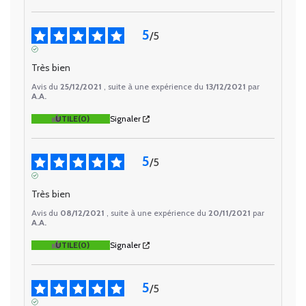
5
/
5
AVIS VÉRIFIÉ
Très bien
Avis du
25/12/2021
, suite à une expérience du
13/12/2021
par
A.A.
UTILE
(0)
Signaler
5
/
5
AVIS VÉRIFIÉ
Très bien
Avis du
08/12/2021
, suite à une expérience du
20/11/2021
par
A.A.
UTILE
(0)
Signaler
5
/
5