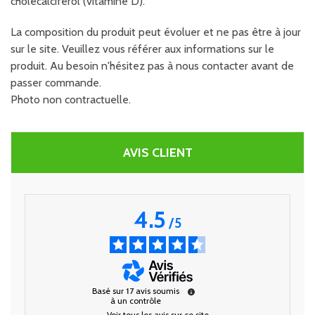
cholécalciférol (vitamine D).
La composition du produit peut évoluer et ne pas être à jour
sur le site. Veuillez vous référer aux informations sur le
produit. Au besoin n'hésitez pas à nous contacter avant de
passer commande.
Photo non contractuelle.
AVIS CLIENT
4.5
/
5
Basé sur
17
avis soumis
à un contrôle
Voir tous les avis sur ce site