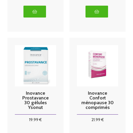
Inovance
Inovance
Prostavance
Confort
30 gélules
ménopause 30
Ysonut
comprimés
Ysonut
19
.99
€
21
.99
€