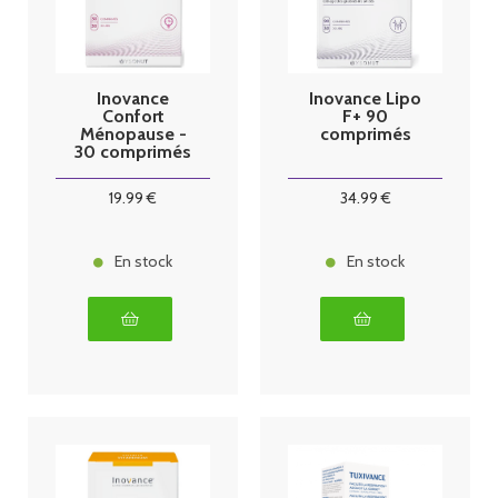
Inovance
Inovance Lipo
Confort
F+ 90
Ménopause -
comprimés
30 comprimés
19
.99
€
34
.99
€
En stock
En stock