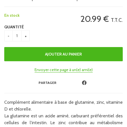
En stock
20
.99
€
T.T.C.
QUANTITÉ
Envoyer cette page à un(e) ami(e)
PARTAGER
Complément alimentaire à base de glutamine, zinc, vitamine
D et chlorelle.
La glutamine est un acide aminé, carburant préférentiel des
cellules de l'intestin. Le zinc contribue au métabolisme