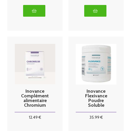
Inovance
Inovance
Complément
Flexivance
alimentaire
Poudre
Chromium
Soluble
Plus
12
.49
€
35
.99
€